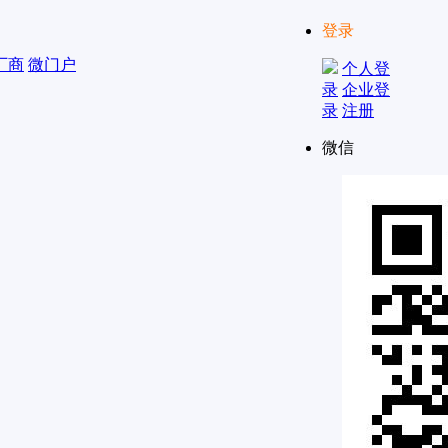
登录
厂商
微门户
个人登
录
企业登
录
注册
微信