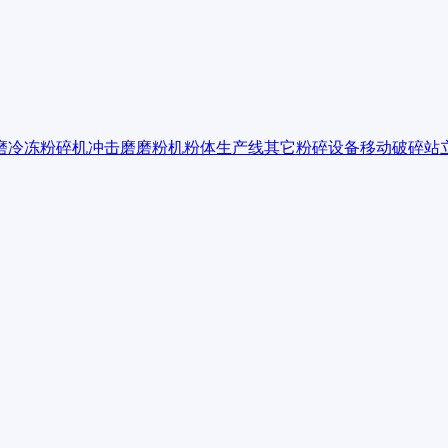
磨
冷冻粉碎机
冲击磨
磨粉机
粉体生产线
其它粉碎设备
移动破碎站