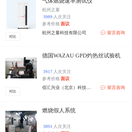
气体燃烧速率测试仪
杭州之量
3989
人次关注
参考价格
面议
杭州之量科技有限公司
留言咨询
对比
德国WAZAU GPD灼热丝试验机
3917
人次关注
参考价格
面议
佰汇兴业（北京）科技有限公司
留言咨询
对比
燃烧假人系统
3891
人次关注