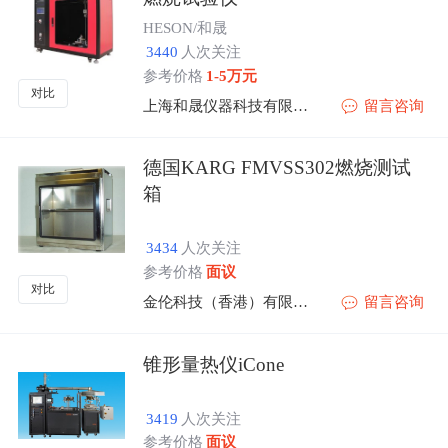
HESON/和晟
3440
人次关注
参考价格
1-5万元
对比
上海和晟仪器科技有限公司
留言咨询
德国KARG FMVSS302燃烧测试
箱
3434
人次关注
参考价格
面议
对比
金伦科技（香港）有限公司
留言咨询
锥形量热仪iCone
3419
人次关注
参考价格
面议