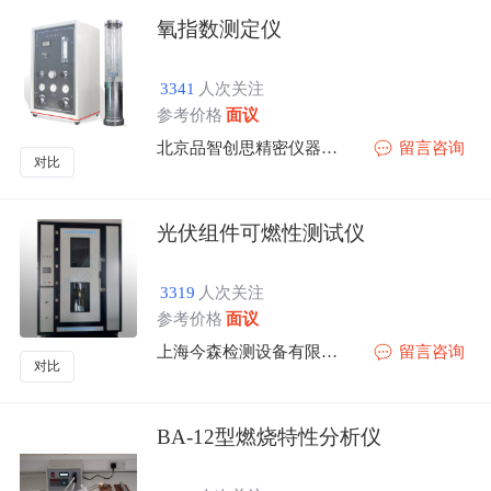
氧指数测定仪
3341
人次关注
参考价格
面议
北京品智创思精密仪器有限公司
留言咨询
对比
光伏组件可燃性测试仪
3319
人次关注
参考价格
面议
上海今森检测设备有限公司
留言咨询
对比
BA-12型燃烧特性分析仪