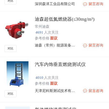
对比
深圳森泽工业品有限公司
留言咨询
迪森超低氮燃烧器(≤30mg/m³)
常州迪森
4691
人次关注
参考价格
面议
迪森（常州）能源装备有限公司
留言咨询
对比
汽车内饰垂直燃烧测试仪
4010
人次关注
参考价格
面议
天津尼科斯测试技术有限公司
留言咨询
对比