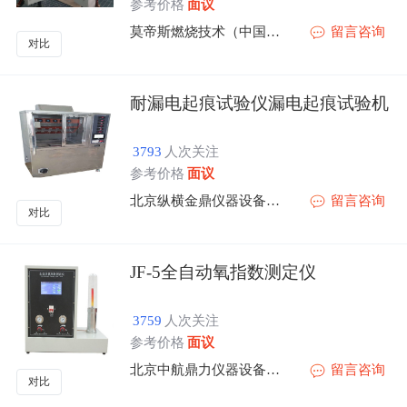
参考价格
面议
莫帝斯燃烧技术（中国）有限公司
留言咨询
对比
耐漏电起痕试验仪漏电起痕试验机
3793
人次关注
参考价格
面议
北京纵横金鼎仪器设备有限公司
留言咨询
对比
JF-5全自动氧指数测定仪
3759
人次关注
参考价格
面议
北京中航鼎力仪器设备有限公司
留言咨询
对比