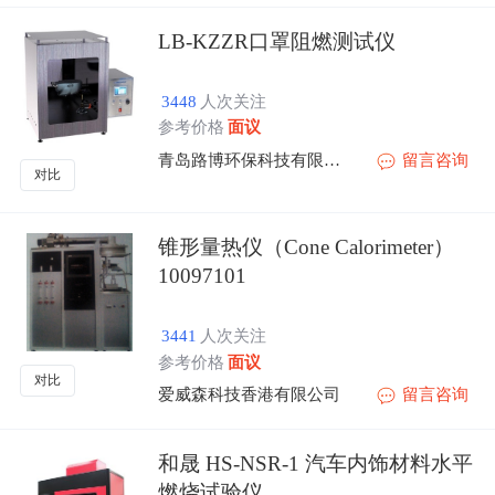
LB-KZZR口罩阻燃测试仪
3448
人次关注
参考价格
面议
青岛路博环保科技有限公司
留言咨询
对比
锥形量热仪（Cone Calorimeter）
10097101
3441
人次关注
参考价格
面议
对比
爱威森科技香港有限公司
留言咨询
和晟 HS-NSR-1 汽车内饰材料水平
燃烧试验仪