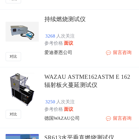
持续燃烧测试仪
3268
人次关注
参考价格
面议
爱迪赛恩公司
留言咨询
对比
WAZAU ASTME162ASTM E 162
辐射板火蔓延测试仪
3250
人次关注
参考价格
面议
对比
德国WAZAU公司
留言咨询
SR613水平垂直燃烧测试仪