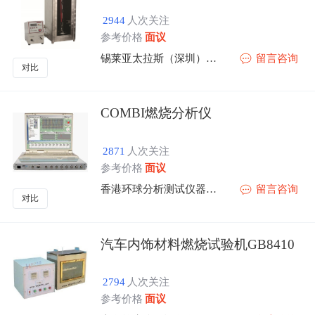
2944
人次关注
参考价格
面议
锡莱亚太拉斯（深圳）有限公司
留言咨询
对比
COMBI燃烧分析仪
2871
人次关注
参考价格
面议
香港环球分析测试仪器有限公司北京办事处
留言咨询
对比
汽车内饰材料燃烧试验机GB8410
2794
人次关注
参考价格
面议