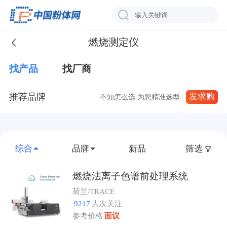
燃烧测定仪
找产品
找厂商
推荐品牌
发求购
不知怎么选 为您精准选型
综合
品牌
新品
筛选
燃烧法离子色谱前处理系统
荷兰/TRACE
9217
人次关注
参考价格
面议