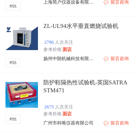
上海简户仪器设备有限公司
留言咨询
对比
ZL-UL94水平垂直燃烧试验机
2786
人次关注
参考价格
面议
扬州中朗机械科技有限公司
留言咨询
对比
防护鞋隔热性试验机-英国SATRA
STM471
2675
人次关注
参考价格
面议
对比
广州市科唯仪器有限公司
留言咨询