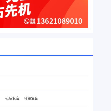
锆
硅铝复合
锆铝复合