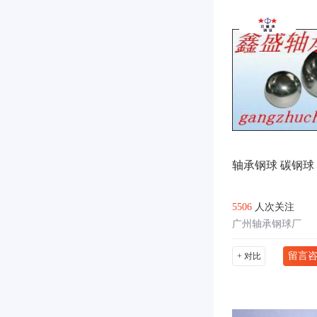
轴承钢球 碳钢球
5506
人次关注
广州轴承钢球厂
留言
+ 对比