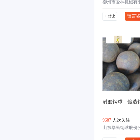
柳州市爱林机械有
留言
+ 对比
耐磨钢球，锻造
9687
人次关注
山东华民钢球股份