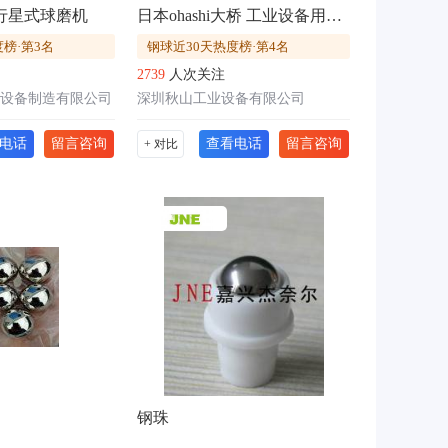
配行星式球磨机
日本ohashi大桥 工业设备用碳钢球SUJ-2
榜·第3名
钢球近30天热度榜·第4名
2739
人次关注
设备制造有限公司
深圳秋山工业设备有限公司
电话
留言咨询
查看电话
留言咨询
+ 对比
钢珠