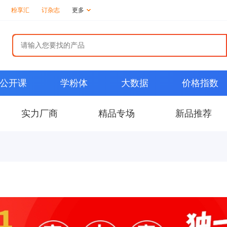
粉享汇
订杂志
更多
公开课
学粉体
大数据
价格指数
实力厂商
精品专场
新品推荐