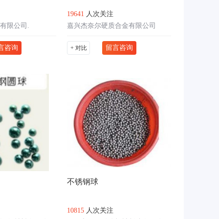
19641
人次关注
有限公司.
嘉兴杰奈尔硬质合金有限公司
言咨询
留言咨询
+ 对比
不锈钢球
10815
人次关注