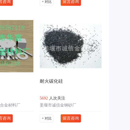
言咨询
留言咨询
+ 对比
耐火碳化硅
5692
人次关注
合金材料厂
姜堰市诚信金钢砂厂
言咨询
留言咨询
+ 对比