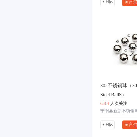
留言
+ 对比
302不锈钢球（302St
Steel BallS）
6314
人次关注
宁阳县新新不锈钢
留言
+ 对比