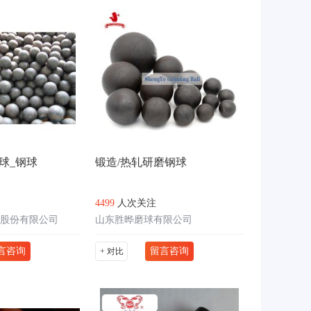
球_钢球
锻造/热轧研磨钢球
4499
人次关注
股份有限公司
山东胜晔磨球有限公司
言咨询
留言咨询
+ 对比