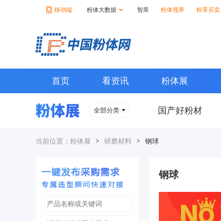
移动端
粉体大数据
智库
粉体视界
粉享买卖
首页
看资讯
粉体展
国产好粉材
全部分类
当前位置：
粉体展
>
研磨材料
>
钢球
钢球