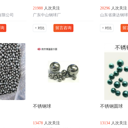
21988
人次关注
20296
人次关注
有限公司
广东中山钢球厂
山东省康达钢球
咨询
留言咨询
留
+ 对比
+ 对比
不锈钢球
不锈钢圆球
13478
人次关注
13134
人次关注