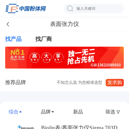
表面张力仪
找产品
找厂商
推荐品牌
发求购
不知怎么选 为您精准选型
综合
品牌
新品
筛选
Biolin表/界面张力仪Sigma 703D