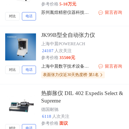
参考价格
5-10万元
苏州胤煌精密仪器科技有限公司-伞棚灯、不溶性微粒
留言咨询
对比
电话
JK99B型全自动张力仪
上海中晨POWEREACH
24107
人次关注
参考价格
35500元
上海中晨数字技术设备有限公司
留言咨询
对比
电话
表面张力仪近30天热度榜·第1名
热膨胀仪 DIL 402 Expedis Select &
Supreme
德国耐驰
6118
人次关注
参考价格
面议
对比
电话