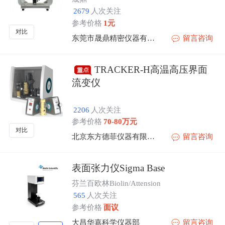
2679
人次关注
参考价格
1元
对比
东莞市晟鼎精密仪器有限公司
留言咨询
TRACKER-H高温高压界面
流变仪
2206
人次关注
参考价格
70-80万元
对比
北京东方德菲仪器有限公司
留言咨询
表面张力仪Sigma Base
芬兰百欧林Biolin/Attension
565
人次关注
参考价格
面议
大昌华嘉科学仪器部
留言咨询