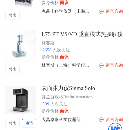
参考价格
面议
克吕士科学仪器（上海）有限公司
留言咨询
对比
L75 PT VS/VD 垂直模式热膨胀仪
林赛斯
2658
人次关注
参考价格
面议
林赛斯（上海）科学仪器有限公司
留言咨询
对比
表面张力仪Sigma Solo
芬兰百欧林Biolin/Attension
509
人次关注
参考价格
面议
大昌华嘉科学仪器部
留言咨询
对比
电话