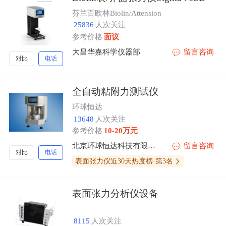
芬兰百欧林Biolin/Attension
25836
人次关注
参考价格
面议
大昌华嘉科学仪器部
留言咨询
对比
电话
全自动粘附力测试仪
环球恒达
13648
人次关注
参考价格
10-20万元
北京环球恒达科技有限公司
留言咨询
对比
电话
表面张力仪近30天热度榜·第3名
表面张力分析仪设备
8115
人次关注