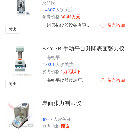
克吕氏
14307
人次关注
参考价格
30-40万元
广州贝拓仪器设备有限公司
留言咨询
对比
BZY-3B 手动平台升降表面张力仪
上海衡平
13891
人次关注
参考价格
1万元以下
上海衡平仪器仪表厂.
留言咨询
对比
表面张力测试仪
8947
人次关注
参考价格
面议