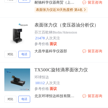
耐驰科学仪器商贸（上海）有限公司
留言咨询
表面张力仪近30天热度榜·第4名
表面张力仪（变压器油分析仪）
芬兰百欧林Biolin/Attension
21478
人次关注
参考价格
面议
大昌华嘉科学仪器部
留言咨询
对比
电话
TX500C旋转滴界面张力仪
环球恒达
10112
人次关注
参考价格
面议
北京环球恒达科技有限公司
留言咨询
对比
电话