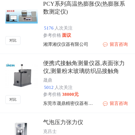
PCY系列高温热膨胀仪(热膨胀系
数测定仪)
5176
人次关注
参考价格
面议
对比
湘潭湘仪仪器有限公司
留言咨询
便携式接触角测量仪器,表面张力
仪,测量粉末玻璃纺织品接触角
晟鼎
5012
人次关注
参考价格
38000元
对比
东莞市晟鼎精密仪器有限公司
留言咨询
气泡压力张力仪
克吕士