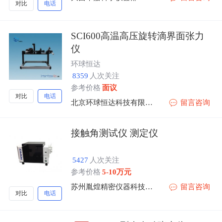
对比
电话
SCI600高温高压旋转滴界面张力
仪
环球恒达
8359
人次关注
参考价格
面议
对比
电话
北京环球恒达科技有限公司
留言咨询
接触角测试仪 测定仪
5427
人次关注
参考价格
5-10万元
苏州胤煌精密仪器科技有限公司-伞棚灯、不溶性微粒
留言咨询
对比
电话