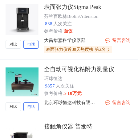
表面张力仪Sigma Peak
芬兰百欧林Biolin/Attension
838
人次关注
参考价格
面议
大昌华嘉科学仪器部
留言咨询
对比
电话
表面张力仪近30天热度榜·第2名
全自动可视化粘附力测量仪
环球恒达
9857
人次关注
参考价格
5-10万元
北京环球恒达科技有限公司
留言咨询
对比
电话
接触角仪器 普发特