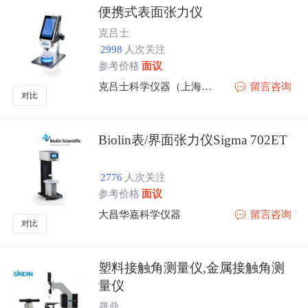
便携式表面张力仪
克吕士
2998
人次关注
参考价格
面议
克吕士科学仪器（上海）有限公司
留言咨询
对比
Biolin表/界面张力仪Sigma 702ET
2776
人次关注
参考价格
面议
大昌华嘉科学仪器
留言咨询
对比
塑料接触角测量仪,金属接触角测
量仪
晟鼎