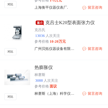
参考价格
1-5万元
对比
上海衡平仪器仪表厂.
留言咨询
克吕士K20型表面张力仪
克吕氏
13036
人次关注
参考价格
10-20万元
广州贝拓仪器设备有限公司
留言咨询
对比
热膨胀仪
林赛斯
3088
人次关注
参考价格
面议
林赛斯（上海）科学仪器有限公司
留言咨询
对比