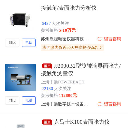
接触角/表面张力分析仪
6427
人次关注
参考价格
5-10万元
苏州胤煌精密仪器科技有限公司-伞棚灯、不溶性微粒
留言咨询
对比
电话
表面张力仪近30天热度榜·第5名
JJ2000B2型旋转滴界面张力/
接触角测量仪
上海中晨POWEREACH
22130
人次关注
参考价格
112800元
对比
电话
上海中晨数字技术设备有限公司
留言咨询
克吕士K100表面张力仪