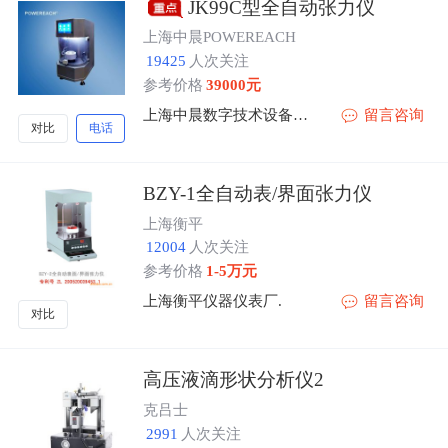
JK99C型全自动张力仪
上海中晨POWEREACH
19425
人次关注
参考价格
39000元
上海中晨数字技术设备有限公司
留言咨询
对比
电话
BZY-1全自动表/界面张力仪
上海衡平
12004
人次关注
参考价格
1-5万元
上海衡平仪器仪表厂.
留言咨询
对比
高压液滴形状分析仪2
克吕士
2991
人次关注