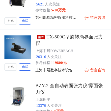
5621
人次关注
参考价格
5-10万元
苏州胤煌精密仪器科技有限公司-伞棚灯、不溶性微粒
留言咨询
对比
电话
TX-500C型旋转滴界面张力
仪
上海中晨POWEREACH
20316
人次关注
参考价格
119800元
对比
电话
上海中晨数字技术设备有限公司
留言咨询
BZY-2 全自动表面张力仪/界面张
力仪
上海衡平
13379
人次关注