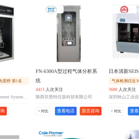
FN-6300A型过程气体分析系
统
热度榜·第1名
气体检测仪近3
4413
人次关注
3688
人次关注
英国Surface Measurement Systems公司
陕西菲恩特仪器科技有限公司
深圳秋山工业设
咨询
查看电话
留言咨询
查看
+ 对比
+ 对比