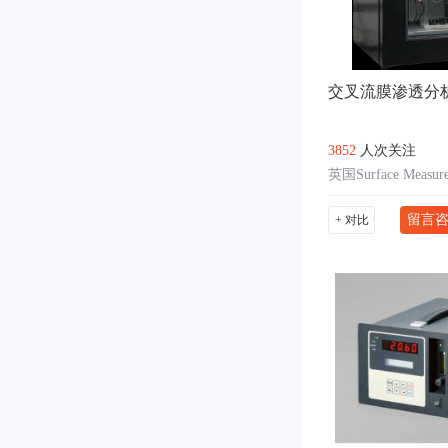
交叉流膜渗透分
3852
人次关注
留言
+ 对比