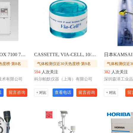
德国AMS RHADOX 7100 7300沃泊指数、空气需求、热值分析仪
CASSETTE, VIA-CELL, 10/BX采样盒
热度榜·第8名
气体检测仪近30天热度榜·第9名
气体检测仪近3
594
人次关注
382
人次关注
技术有限公司
科尔帕默仪器（上海）有限公司
深圳森泽工业品
话
留言咨询
查看电话
留言咨询
留
+ 对比
+ 对比