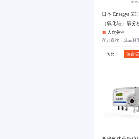
日本 Energys S
（氧化锆）氧分析
88
人次关注
深圳森泽工业品有
留言
+ 对比
激光气体分析仪LG