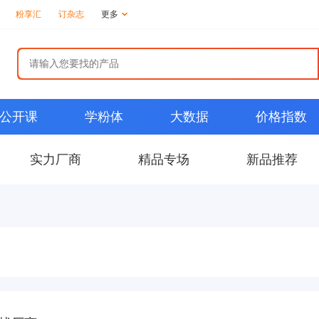
粉享汇
订杂志
更多
公开课
学粉体
大数据
价格指数
实力厂商
精品专场
新品推荐