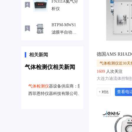
FN311A氮气分
析仪
BTPM-MWS1
滤膜半自动称
重系统
相关新闻
气体检测仪近30天
气体检测仪相关新闻
1609
人次关注
大连力迪流体控制
气体检测仪
器设备供应商：陕
查看电
+ 对比
西菲恩特仪器科技有限公司入
驻粉享通