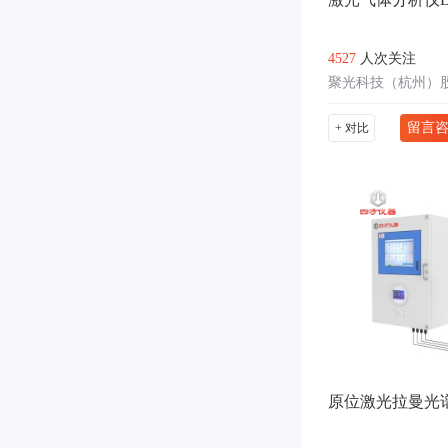
4527
人次关注
聚光科技（杭州）
留言
+ 对比
原位激光拉曼光