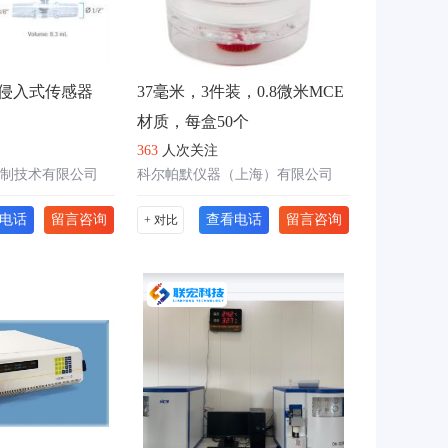
s非侵入式传感器
37毫米，3件装，0.8微米MCE
材质，每盒50个
363
人次关注
制技术有限公司
科尔帕默仪器（上海）有限公司
电话
留言咨询
查看电话
留言咨询
+ 对比