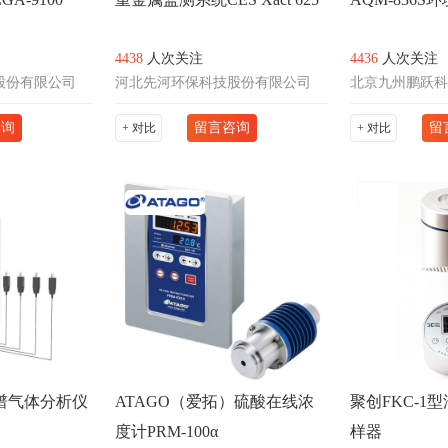
4438
人次关注
4436
人次关注
股份有限公司
河北先河环保科技股份有限公司
北京九州鹏跃科
咨询
留言咨询
留
+ 对比
+ 对比
谱气体分析仪
ATAGO（爱拓）硫酸在线浓
聚创FKC-1
度计PRM-100α
样器