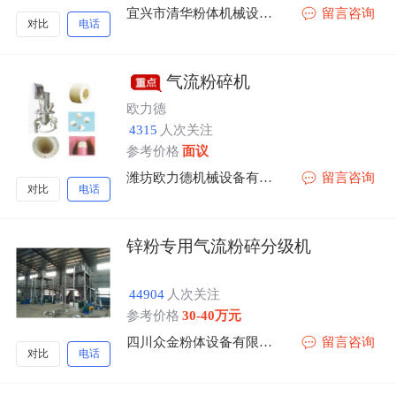
宜兴市清华粉体机械设备有限公司
留言咨询
对比
电话
气流粉碎机
欧力德
4315
人次关注
参考价格
面议
潍坊欧力德机械设备有限公司
留言咨询
对比
电话
锌粉专用气流粉碎分级机
44904
人次关注
参考价格
30-40万元
四川众金粉体设备有限公司
留言咨询
对比
电话