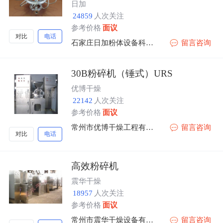
日加
24859
人次关注
参考价格
面议
对比
电话
石家庄日加粉体设备科技有限公司
留言咨询
30B粉碎机（锤式）URS
优博干燥
22142
人次关注
参考价格
面议
常州市优博干燥工程有限公司
留言咨询
对比
电话
高效粉碎机
震华干燥
18957
人次关注
参考价格
面议
常州市震华干燥设备有限公司
留言咨询