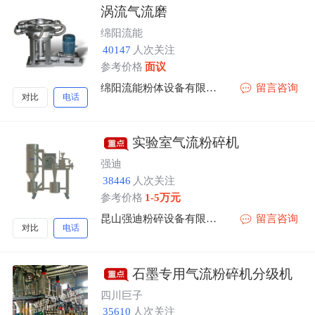
涡流气流磨
绵阳流能
40147
人次关注
参考价格
面议
绵阳流能粉体设备有限公司
留言咨询
对比
电话
实验室气流粉碎机
强迪
38446
人次关注
参考价格
1-5万元
昆山强迪粉碎设备有限公司
留言咨询
对比
电话
石墨专用气流粉碎机分级机
四川巨子
35610
人次关注