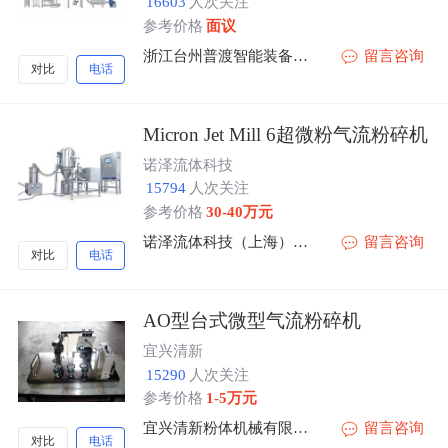
16603
人次关注
参考价格
面议
浙江台州普渡智能装备有限公司
留言咨询
对比
电话
Micron Jet Mill 6超微粉气流粉碎机
诺泽流体科技
15794
人次关注
参考价格
30-40万元
诺泽流体科技（上海）有限公司
留言咨询
对比
电话
AO型台式微型气流粉碎机
宜兴清新
15290
人次关注
参考价格
1-5万元
宜兴清新粉体机械有限公司
留言咨询
对比
电话