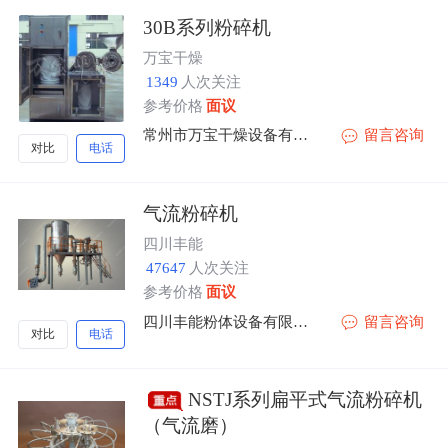
30B系列粉碎机
万宝干燥
1349
人次关注
参考价格
面议
常州市万宝干燥设备有限公司
留言咨询
对比
电话
气流粉碎机
四川丰能
47647
人次关注
参考价格
面议
四川丰能粉体设备有限公司
留言咨询
对比
电话
NSTJ系列扁平式气流粉碎机
（气流磨）