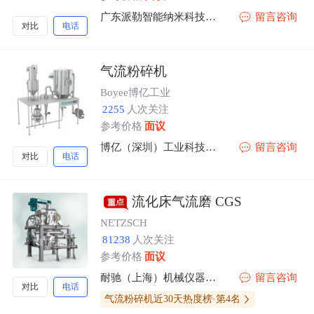
广东派勒智能纳米科技股份有限公司
留言咨询
对比
电话
气流粉碎机
Boyee博亿工业
2255
人次关注
参考价格
面议
博亿（深圳）工业科技有限公司
留言咨询
对比
电话
流化床气流磨 CGS
NETZSCH
81238
人次关注
参考价格
面议
耐驰（上海）机械仪器有限公司
留言咨询
对比
电话
气流粉碎机近30天热度榜·第4名