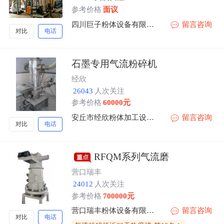
参考价格
面议
四川巨子粉体设备有限公司
留言咨询
对比
电话
石墨专用气流粉碎机
经欣
26043
人次关注
参考价格
60000元
安丘市经欣粉体加工设备有限公司
留言咨询
对比
电话
RFQM系列气流磨
营口瑞丰
24012
人次关注
参考价格
700000元
营口瑞丰粉体设备有限公司
留言咨询
对比
电话