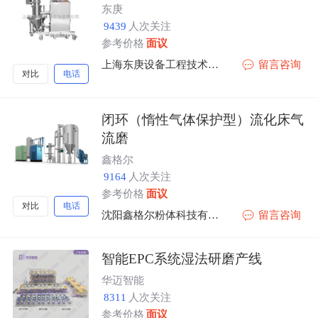
东庚
9439
人次关注
参考价格
面议
上海东庚设备工程技术有限公司
留言咨询
对比
电话
闭环（惰性气体保护型）流化床气
流磨
鑫格尔
9164
人次关注
参考价格
面议
对比
电话
沈阳鑫格尔粉体科技有限公司
留言咨询
智能EPC系统湿法研磨产线
华迈智能
8311
人次关注
参考价格
面议