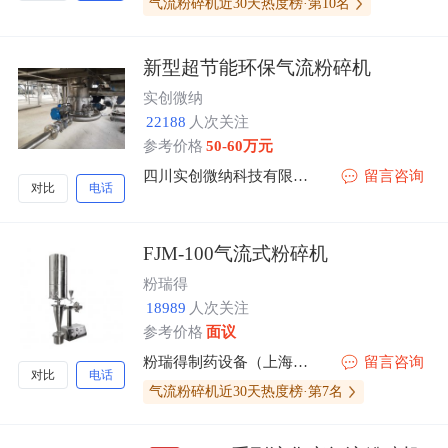
气流粉碎机近30天热度榜·第10名
新型超节能环保气流粉碎机
实创微纳
22188
人次关注
参考价格
50-60万元
四川实创微纳科技有限公司
留言咨询
对比
电话
FJM-100气流式粉碎机
粉瑞得
18989
人次关注
参考价格
面议
粉瑞得制药设备（上海）有限公司
留言咨询
对比
电话
气流粉碎机近30天热度榜·第7名