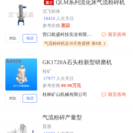
QLM系列流化床气流粉碎机
沈飞粉体
18410
人次关注
参考价格
面议
营口航盛科技实业有限责任公司沈阳分公司
留言咨询
对比
电话
气流粉碎机近30天热度榜·第8名
GK1720A石头粉新型研磨机
桂矿
17977
人次关注
参考价格
80-90万元
桂林矿山机械有限公司
留言咨询
对比
电话
气流粉碎产量型
普渡