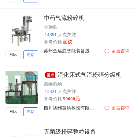
中药气流粉碎机
金远胜
14891
人次关注
参考价格
面议
苏州金远胜智能装备股份有限公司
留言咨询
对比
电话
流化床式气流粉碎分级机
德维微纳
13821
人次关注
参考价格
50000元
四川德维微纳科技有限公司
留言咨询
对比
电话
无菌级粉碎整粒设备