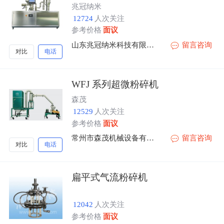
兆冠纳米
12724
人次关注
参考价格
面议
山东兆冠纳米科技有限公司
留言咨询
对比
电话
WFJ 系列超微粉碎机
森茂
12529
人次关注
参考价格
面议
常州市森茂机械设备有限公司
留言咨询
对比
电话
扁平式气流粉碎机
12042
人次关注
参考价格
面议