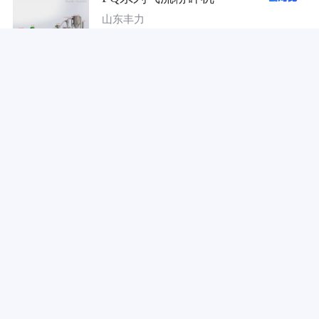
山东丰力
13165
人次关注
参考价格
面议
山东丰力重工有限公司
留言咨询
对比
电话
微型气流粉碎机
粉体装备研究院
13067
人次关注
参考价格
28000元
湖南粉体装备研究院有限公司
留言咨询
已选择
0
个产品
关闭
去对比
对比
电话
气流粉碎系统
东贵
12599
人次关注
参考价格
面议