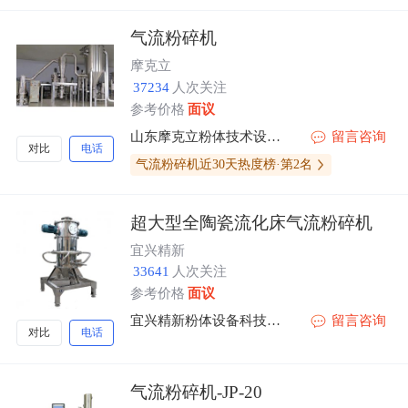
气流粉碎机
摩克立
37234
人次关注
参考价格
面议
山东摩克立粉体技术设备有限公司
留言咨询
对比
电话
气流粉碎机近30天热度榜·第2名
超大型全陶瓷流化床气流粉碎机
宜兴精新
33641
人次关注
参考价格
面议
宜兴精新粉体设备科技有限公司
留言咨询
对比
电话
气流粉碎机-JP-20