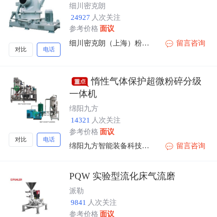
细川密克朗
24927
人次关注
参考价格
面议
细川密克朗（上海）粉体机械有限公司
留言咨询
对比
电话
惰性气体保护超微粉碎分级
一体机
绵阳九方
14321
人次关注
参考价格
面议
对比
电话
绵阳九方智能装备科技有限公司
留言咨询
PQW 实验型流化床气流磨
派勒
9841
人次关注
参考价格
面议