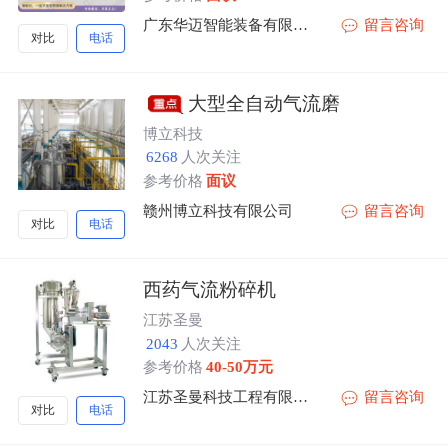
广东华迈智能装备有限公司
留言咨询
对比
电话
大型全自动气流磨
博立科技
6268
人次关注
参考价格
面议
赣州博立科技有限公司
留言咨询
对比
电话
​西药气流粉碎机
江苏圣曼
2043
人次关注
参考价格
40-50万元
江苏圣曼科技工程有限公司
留言咨询
对比
电话