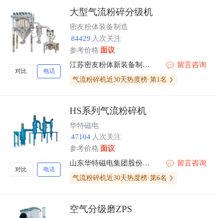
大型气流粉碎分级机
密友粉体装备制造
84429
人次关注
参考价格
面议
江苏密友粉体新装备制造有限公司
留言咨询
对比
电话
气流粉碎机近30天热度榜·第1名
HS系列气流粉碎机
华特磁电
47104
人次关注
参考价格
面议
山东华特磁电集团股份有限公司
留言咨询
对比
电话
气流粉碎机近30天热度榜·第6名
空气分级磨ZPS