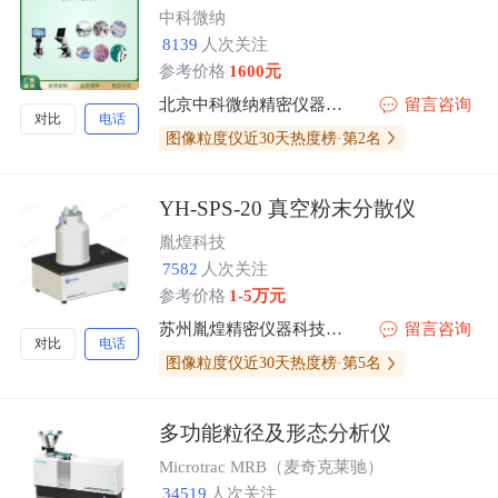
中科微纳
8139
人次关注
参考价格
1600元
北京中科微纳精密仪器有限公司
留言咨询
对比
电话
图像粒度仪近30天热度榜·第2名
YH-SPS-20 真空粉末分散仪
胤煌科技
7582
人次关注
参考价格
1-5万元
苏州胤煌精密仪器科技有限公司-伞棚灯、不溶性微粒
留言咨询
对比
电话
图像粒度仪近30天热度榜·第5名
多功能粒径及形态分析仪
Microtrac MRB（麦奇克莱驰）
34519
人次关注