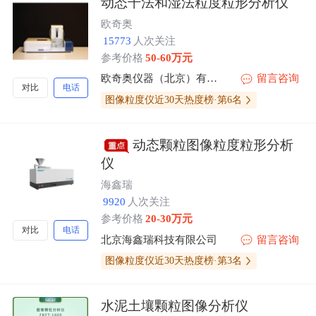
动态干法和湿法粒度粒形分析仪
欧奇奥
15773
人次关注
参考价格
50-60万元
欧奇奥仪器（北京）有限公司
留言咨询
对比
电话
图像粒度仪近30天热度榜·第6名
动态颗粒图像粒度粒形分析
仪
海鑫瑞
9920
人次关注
参考价格
20-30万元
对比
电话
北京海鑫瑞科技有限公司
留言咨询
图像粒度仪近30天热度榜·第3名
水泥土壤颗粒图像分析仪