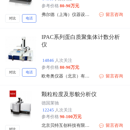
参考价格
80-90万元
弗尔德（上海）仪器设备有限公司
留言咨询
对比
电话
IPAC系列蛋白质聚集体计数分析
仪
14846
人次关注
参考价格
80-90万元
对比
电话
欧奇奥仪器（北京）有限公司
留言咨询
颗粒粒度及形貌分析仪
德国莱驰
12245
人次关注
参考价格
90-100万元
北京贝特互创科技有限公司
留言咨询
对比