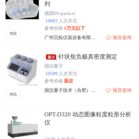
列
德国BS-particel
10603
人次关注
参考价格
1万元以下
对比
广州贝拓仪器设备有限公司
留言咨询
针状焦负极真密度测定
国仪量子
10599
人次关注
参考价格
面议
国仪量子技术（合肥）股份有限公司
留言咨询
对比
OPT-D320 动态图像粒度粒形分析
仪