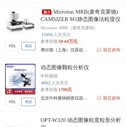
Microtrac MRB(麦奇克莱驰)
CAMSIZER M1静态图像法粒度仪
Microtrac MRB（麦奇克莱驰）
15494
人次关注
参考价格
50-60万元
对比
电话
弗尔德（上海）仪器设备有限公司
留言咨询
动态图像颗粒分析仪
中科微纳
4662
人次关注
参考价格
1700元
北京中科微纳精密仪器有限公司
留言咨询
对比
电话
OPT-W320 动态图像粒度粒形分析