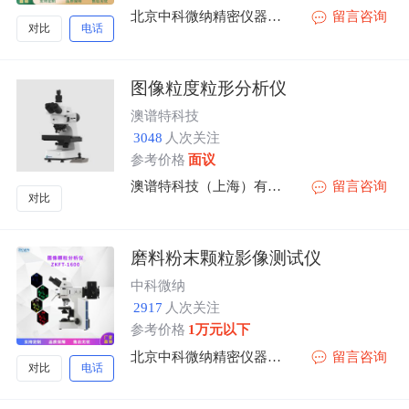
北京中科微纳精密仪器有限公司
留言咨询
对比
电话
图像粒度粒形分析仪
澳谱特科技
3048
人次关注
参考价格
面议
澳谱特科技（上海）有限公司
留言咨询
对比
磨料粉末颗粒影像测试仪
中科微纳
2917
人次关注
参考价格
1万元以下
北京中科微纳精密仪器有限公司
留言咨询
对比
电话