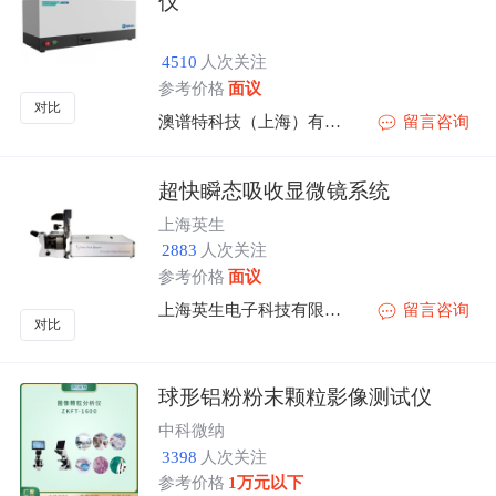
仪
4510
人次关注
参考价格
面议
对比
澳谱特科技（上海）有限公司
留言咨询
超快瞬态吸收显微镜系统
上海英生
2883
人次关注
参考价格
面议
上海英生电子科技有限公司
留言咨询
对比
球形铝粉粉末颗粒影像测试仪
中科微纳
3398
人次关注
参考价格
1万元以下