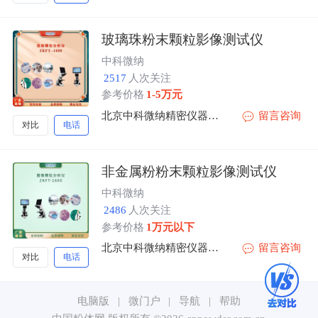
玻璃珠粉末颗粒影像测试仪
中科微纳
2517
人次关注
参考价格
1-5万元
北京中科微纳精密仪器有限公司
留言咨询
对比
电话
非金属粉粉末颗粒影像测试仪
中科微纳
2486
人次关注
参考价格
1万元以下
北京中科微纳精密仪器有限公司
留言咨询
对比
电话
电脑版
|
微门户
|
导航
|
帮助