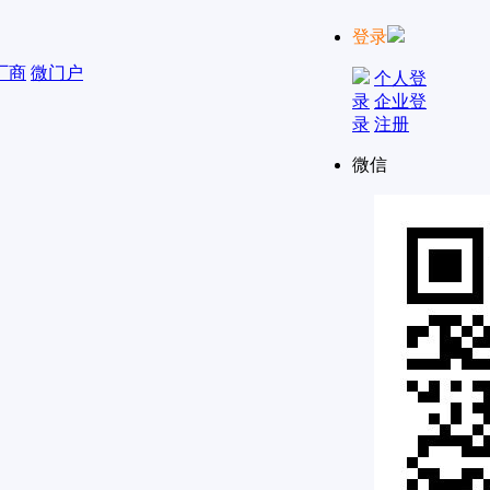
登录
厂商
微门户
个人登
录
企业登
录
注册
微信