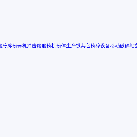
磨
冷冻粉碎机
冲击磨
磨粉机
粉体生产线
其它粉碎设备
移动破碎站