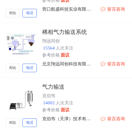
参考价格
面议
营口航盛科技实业有限责任公司沈阳分公司
留言咨询
对比
电话
稀相气力输送系统
翔远同创
15564
人次关注
参考价格
面议
北京翔远同创科技有限公司
留言咨询
对比
电话
气力输送
克伯韦
14002
人次关注
参考价格
面议
克伯韦（天津）技术有限公司
留言咨询
对比
电话