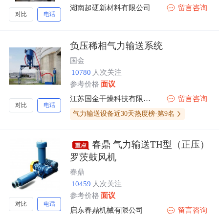
湖南超硬新材料有限公司
留言咨询
对比
电话
负压稀相气力输送系统
国金
10780
人次关注
参考价格
面议
江苏国金干燥科技有限公司
留言咨询
对比
电话
气力输送设备近30天热度榜·第9名
春鼎 气力输送TH型（正压）
罗茨鼓风机
春鼎
10459
人次关注
参考价格
面议
对比
电话
启东春鼎机械有限公司
留言咨询