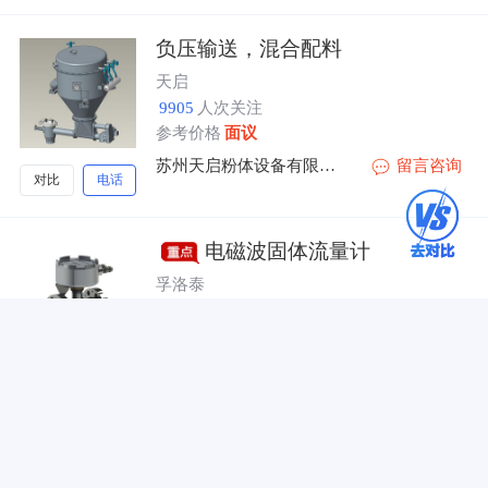
负压输送，混合配料
天启
9905
人次关注
参考价格
面议
苏州天启粉体设备有限公司
留言咨询
对比
电话
电磁波固体流量计
孚洛泰
9449
人次关注
参考价格
面议
孚洛泰（重庆）科技有限公司
留言咨询
对比
电话
气力输送风机
明风