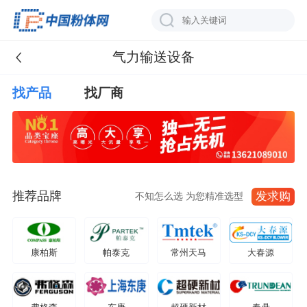
气力输送设备
找产品
找厂商
推荐品牌
发求购
不知怎么选 为您精准选型
康柏斯
帕泰克
常州天马
大春源