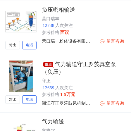
负压密相输送
营口瑞丰
12738
人次关注
参考价格
面议
营口瑞丰粉体设备有限公司
留言咨询
对比
电话
气力输送守正罗茨真空泵
（负压）
守正
12659
人次关注
参考价格
1-5万元
对比
电话
浙江守正罗茨鼓风机制造有限公司
留言咨询
气力输送
鑫格尔