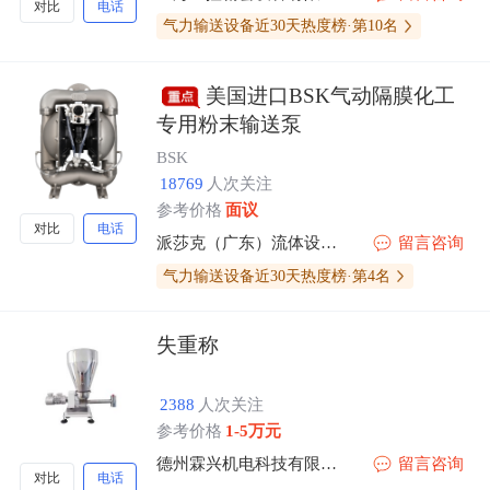
对比
电话
气力输送设备近30天热度榜·第10名
美国进口BSK气动隔膜化工
专用粉末输送泵
BSK
18769
人次关注
参考价格
面议
对比
电话
派莎克（广东）流体设备技术有限公司
留言咨询
气力输送设备近30天热度榜·第4名
失重称
2388
人次关注
参考价格
1-5万元
德州霖兴机电科技有限公司
留言咨询
对比
电话