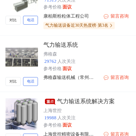
参考价格
面议
康柏斯粉粒体工程公司
留言咨询
对比
电话
气力输送设备近30天热度榜·第3名
气力输送系统
弗格森
29762
人次关注
参考价格
面议
弗格森输送机械（常州）有限公司
留言咨询
对比
电话
气力输送系统解决方案
上海世控
19988
人次关注
参考价格
面议
上海世控精密设备有限公司
留言咨询