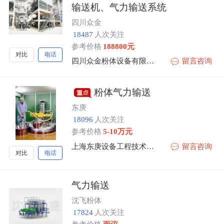
输送机、气力输送系统
四川众金
18487
人次关注
参考价格
188800元
对比
电话
四川众金粉体设备有限公司
留言咨询
粉体气力输送
东庚
18096
人次关注
参考价格
5-10万元
上海东庚设备工程技术有限公司
留言咨询
对比
电话
气力输送
沈飞粉体
17824
人次关注