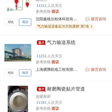
11312
人次关注
参考价格
面议
沈阳鑫格尔粉体科技有限公司
留言咨询
对比
电话
气力输送设备近30天热度榜·第7名
气力输送系统
11255
人次关注
参考价格
面议
上海骥腾机电工程有限公司
留言咨询
对比
电话
耐磨陶瓷贴片管道
超硬新材
11181
人次关注
参考价格
面议