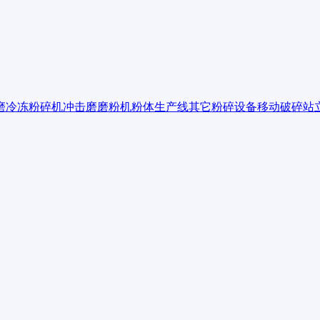
磨
冷冻粉碎机
冲击磨
磨粉机
粉体生产线
其它粉碎设备
移动破碎站