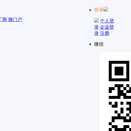
登录
厂商
微门户
个人登
录
企业登
录
注册
微信