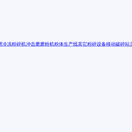
磨
冷冻粉碎机
冲击磨
磨粉机
粉体生产线
其它粉碎设备
移动破碎站