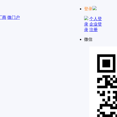
登录
厂商
微门户
个人登
录
企业登
录
注册
微信