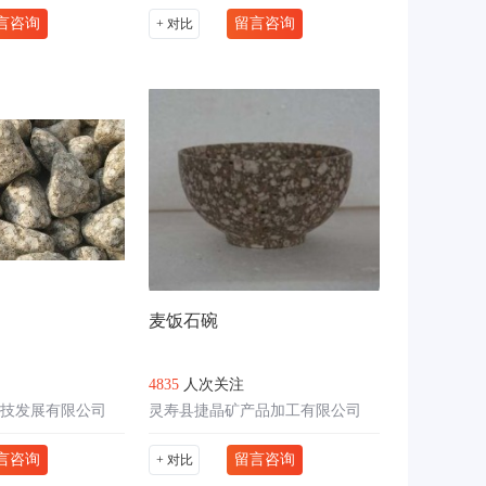
言咨询
留言咨询
+ 对比
麦饭石碗
4835
人次关注
技发展有限公司
灵寿县捷晶矿产品加工有限公司
言咨询
留言咨询
+ 对比