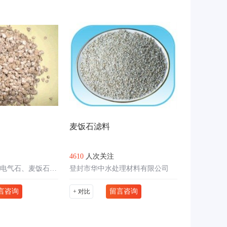
麦饭石滤料
4610
人次关注
灵寿县保健石（电气石、麦饭石）加工厂
登封市华中水处理材料有限公司
言咨询
留言咨询
+ 对比