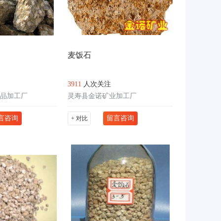
麦饭石
3911
人次关注
品加工厂
灵寿县金诺矿业加工厂
言咨询
留言咨询
+ 对比