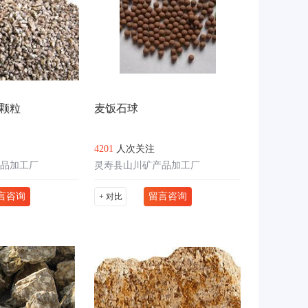
颗粒
麦饭石球
4201
人次关注
品加工厂
灵寿县山川矿产品加工厂
言咨询
留言咨询
+ 对比