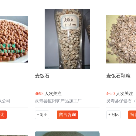
麦饭石
麦饭石颗粒
4695
人次关注
4620
人次关注
限公司
灵寿县恒阳矿产品加工厂
咨询
留言咨询
留
+ 对比
+ 对比