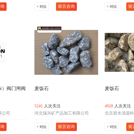
咨询
留言咨询
留
+ 对比
+ 对比
N）阀门闸阀
麦饭石
麦饭石
5241
人次关注
4928
人次关注
限公司
河北瑞兴矿产品加工有限公司
北京碧水清源科
咨询
留言咨询
留
+ 对比
+ 对比