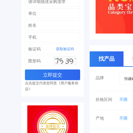
获取验证码
找产品
品牌
恒越
点击提交代表您同意《用户服务协
议》
价格区间
不限
70-80
产地
不限
湖北