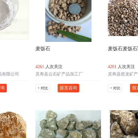
麦饭石
麦饭石麦饭石
4261
人次关注
4201
人次关注
品有限公司
灵寿县云石矿产品加工厂
灵寿县慈龙矿产
咨询
留言咨询
留
+ 对比
+ 对比