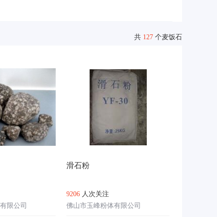
地区
共
127
个麦饭石
滑石粉
9206
人次关注
有限公司
佛山市玉峰粉体有限公司