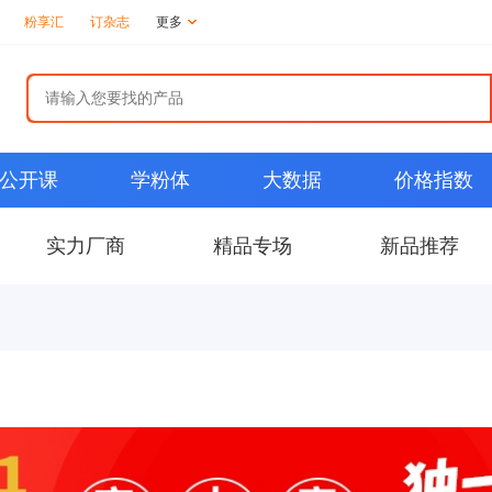
粉享汇
订杂志
更多
公开课
学粉体
大数据
价格指数
实力厂商
精品专场
新品推荐