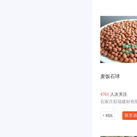
麦饭石球
4761
人次关注
石家庄彩瑞建材有
留言
+ 对比