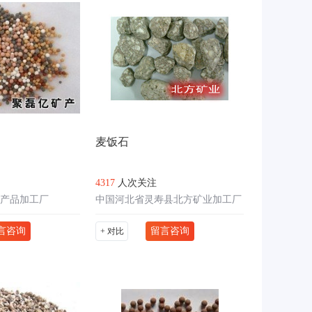
麦饭石
4317
人次关注
产品加工厂
中国河北省灵寿县北方矿业加工厂
言咨询
留言咨询
+ 对比