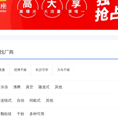
找厂商
圣曼
优博干燥
长沙万华
力马干燥
冷冻
沸腾
真空
隧道式
其他
连续式
自动
间歇式
其他
颗粒状
干粉
多种可用