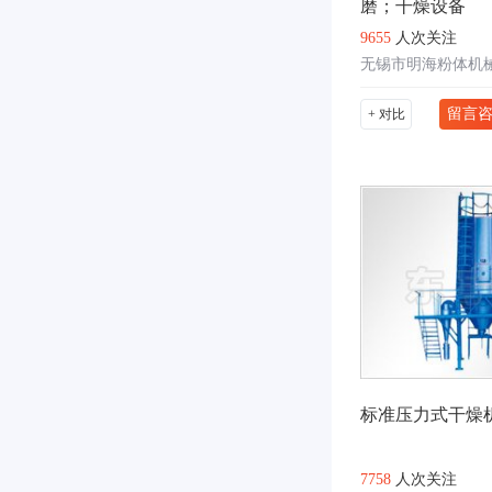
磨；干燥设备
9655
人次关注
无锡市明海粉体机械
留言
+ 对比
标准压力式干燥
7758
人次关注