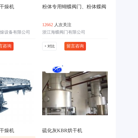
干燥机
粉体专用蝴蝶阀门、粉体蝶阀
12662
人次关注
燥设备有限公司
浙江海蝶阀门有限公司
言咨询
留言咨询
+ 对比
干燥机
硫化灰KBR烘干机