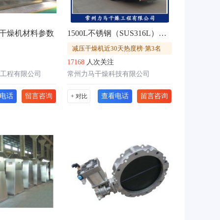
干燥机材料参数
1500L不锈钢（SUS316L）双锥回转干燥机
减压干燥机近30天热度榜·第3名
17168
人次关注
工程有限公司
常州力马干燥科技有限公司
电话
留言咨询
查看电话
留言咨询
+ 对比