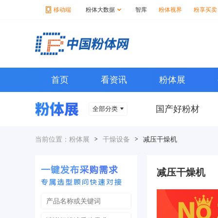
移动端
粉体大数据
智库
粉体视界
粉享买卖
首页
看资讯
粉体展
国产好粉材
全部分类
当前位置：
粉体展
>
干燥设备
>
减压干燥机
减压干燥机