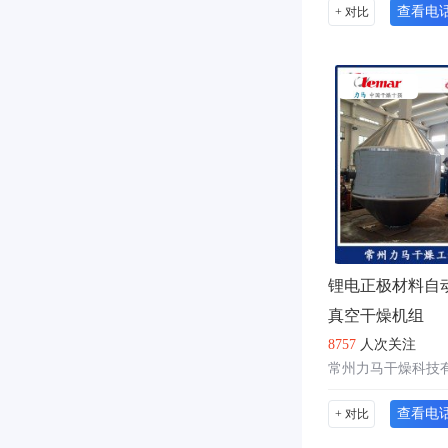
查看电
+ 对比
锂电正极材料自
真空干燥机组
8757
人次关注
常州力马干燥科技
查看电
+ 对比