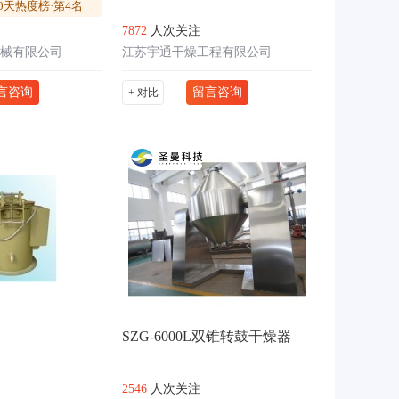
0天热度榜·第4名
7872
人次关注
械有限公司
江苏宇通干燥工程有限公司
言咨询
留言咨询
+ 对比
SZG-​6000L双锥转鼓干燥器
2546
人次关注