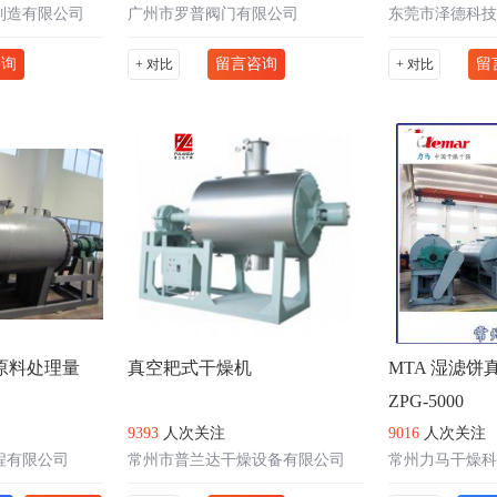
制造有限公司
广州市罗普阀门有限公司
咨询
留言咨询
留
+ 对比
+ 对比
原料处理量
真空耙式干燥机
MTA 湿滤
ZPG-5000
9393
人次关注
9016
人次关注
程有限公司
常州市普兰达干燥设备有限公司
常州力马干燥科