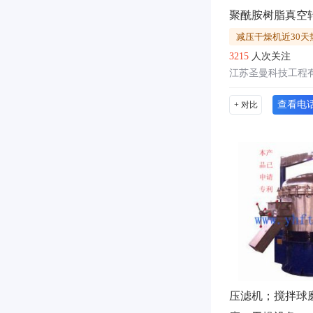
减压干燥机近30天
3215
人次关注
江苏圣曼科技工程
查看电
+ 对比
压滤机；搅拌球