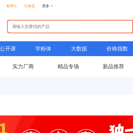
粉享汇
订杂志
更多
公开课
学粉体
大数据
价格指数
实力厂商
精品专场
新品推荐