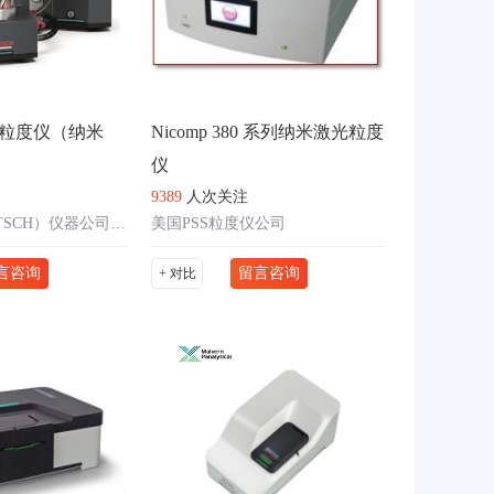
粒度仪（纳米
Nicomp 380 系列纳米激光粒度
仪
9389
人次关注
德国飞驰（FRITSCH）仪器公司-球磨机、粒度仪
美国PSS粒度仪公司
言咨询
留言咨询
+ 对比