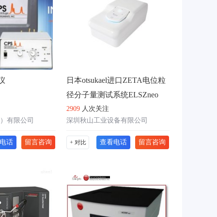
仪
日本otsukael进口ZETA电位粒
径分子量测试系统ELSZneo
2909
人次关注
）有限公司
深圳秋山工业设备有限公司
电话
留言咨询
查看电话
留言咨询
+ 对比