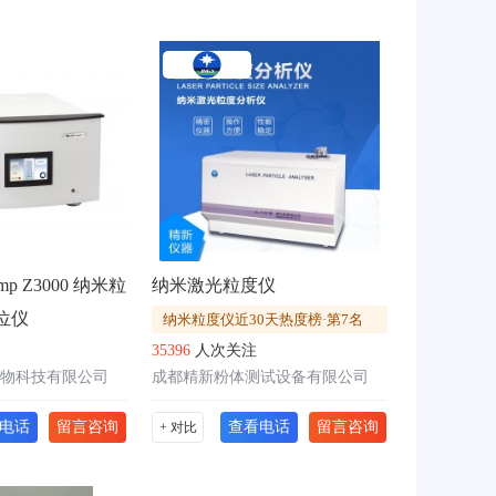
mp Z3000 纳米粒
纳米激光粒度仪
电位仪
纳米粒度仪近30天热度榜·第7名
35396
人次关注
物科技有限公司
成都精新粉体测试设备有限公司
电话
留言咨询
查看电话
留言咨询
+ 对比