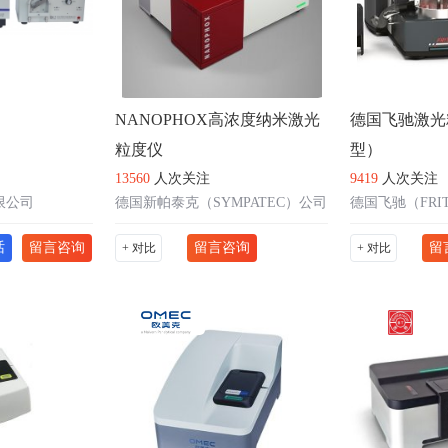
NANOPHOX高浓度纳米激光
德国飞驰激光
粒度仪
型）
13560
人次关注
9419
人次关注
限公司
德国新帕泰克（SYMPATEC）公司
话
留言咨询
留言咨询
留
+ 对比
+ 对比