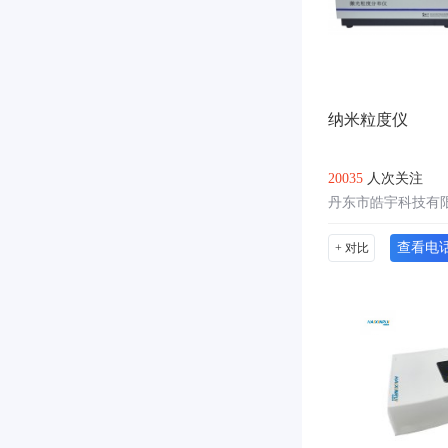
纳米粒度仪
20035
人次关注
丹东市皓宇科技有
查看电
+ 对比