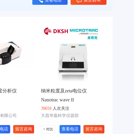
粒度分析仪
纳米粒度及zeta电位仪
Nanotrac wave II
39659
人次关注
有限公司
大昌华嘉科学仪器部
电话
留言咨询
查看电话
留言咨询
+ 对比