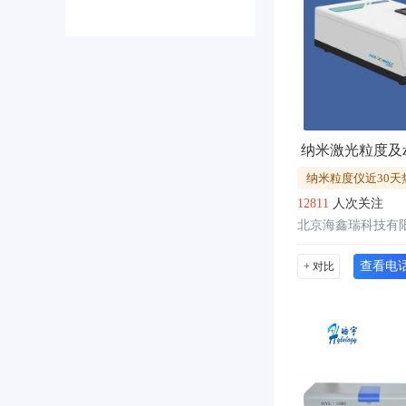
纳米粒度仪近30天
12811
人次关注
北京海鑫瑞科技有
查看电
+ 对比