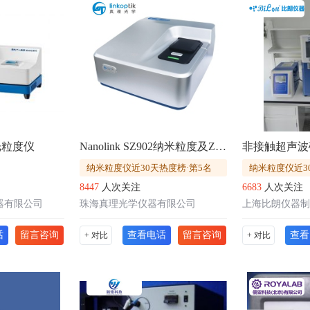
光粒度仪
Nanolink SZ902纳米粒度及Zeta电位仪
非接触超声波
纳米粒度仪近30天热度榜·第5名
纳米粒度仪近3
8447
人次关注
6683
人次关注
器有限公司
珠海真理光学仪器有限公司
上海比朗仪器制
话
留言咨询
查看电话
留言咨询
查看
+ 对比
+ 对比