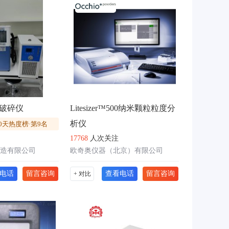
破碎仪
Litesizer™500纳米颗粒粒度分
析仪
0天热度榜·第9名
17768
人次关注
造有限公司
欧奇奥仪器（北京）有限公司
电话
留言咨询
查看电话
留言咨询
+ 对比