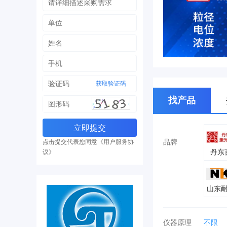
获取验证码
找产品
品牌
点击提交代表您同意《用户服务协
丹东
议》
山东
仪器原理
不限