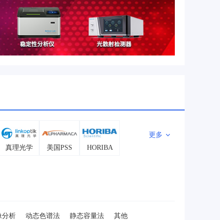
更多
真理光学
美国PSS
HORIBA
像分析
动态色谱法
静态容量法
其他