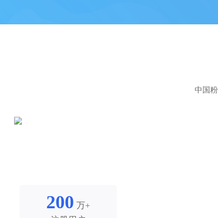
中国粉
200
万+