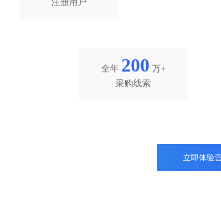
注册用户
200
全年
万+
采购线索
立即体验