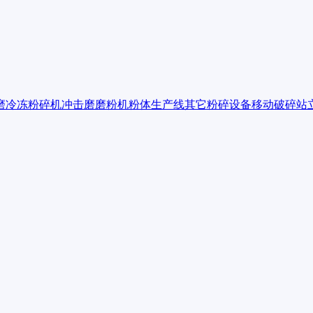
磨
冷冻粉碎机
冲击磨
磨粉机
粉体生产线
其它粉碎设备
移动破碎站