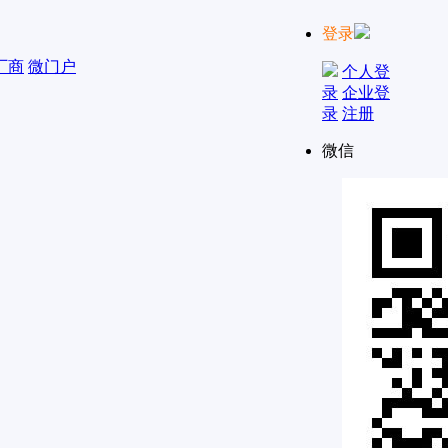
登录
厂商
微门户
个人登
录
企业登
录
注册
微信