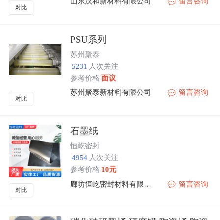
山东汉和新材料有限公司
留言咨询
对比
PSU系列
苏州聚泰
5231
人次关注
参考价格
面议
苏州聚泰新材料有限公司
留言咨询
对比
石墨纸
恒屹密封
4954
人次关注
参考价格
10元
廊坊恒屹密封材料有限公司
留言咨询
对比