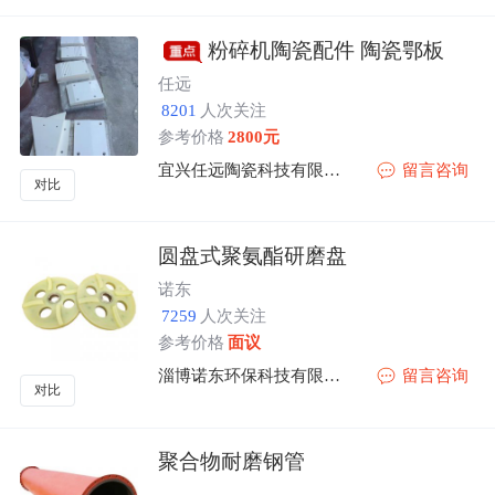
粉碎机陶瓷配件 陶瓷鄂板
任远
8201
人次关注
参考价格
2800元
宜兴任远陶瓷科技有限公司
留言咨询
对比
圆盘式聚氨酯研磨盘
诺东
7259
人次关注
参考价格
面议
淄博诺东环保科技有限公司
留言咨询
对比
聚合物耐磨钢管