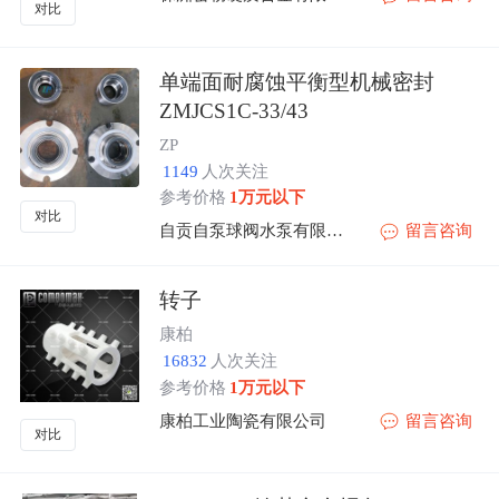
对比
单端面耐腐蚀平衡型机械密封
ZMJCS1C-33/43
ZP
1149
人次关注
参考价格
1万元以下
对比
自贡自泵球阀水泵有限公司
留言咨询
转子
康柏
16832
人次关注
参考价格
1万元以下
康柏工业陶瓷有限公司
留言咨询
对比