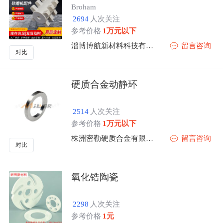
Broham
2694
人次关注
参考价格
1万元以下
淄博博航新材料科技有限公司
留言咨询
对比
硬质合金动静环
2514
人次关注
参考价格
1万元以下
株洲密勒硬质合金有限公司
留言咨询
对比
氧化锆陶瓷
2298
人次关注
参考价格
1元