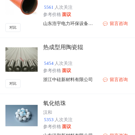
5561
人次关注
参考价格
面议
山东浩宇电力环保设备有限公司
留言咨询
对比
热成型用陶瓷辊
5454
人次关注
参考价格
面议
浙江中硅新材料有限公司
留言咨询
对比
氧化锆珠
汉和
5353
人次关注
参考价格
面议