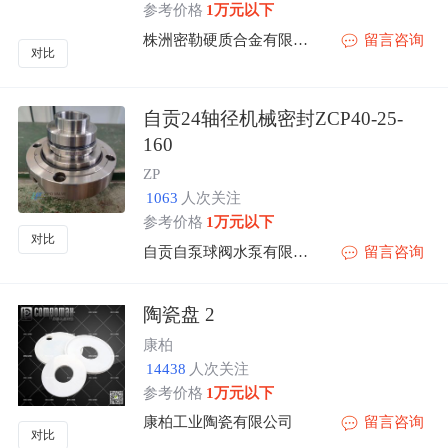
参考价格
1万元以下
株洲密勒硬质合金有限公司
留言咨询
对比
自贡24轴径机械密封ZCP40-25-
160
ZP
1063
人次关注
参考价格
1万元以下
对比
自贡自泵球阀水泵有限公司
留言咨询
陶瓷盘 2
康柏
14438
人次关注
参考价格
1万元以下
康柏工业陶瓷有限公司
留言咨询
对比