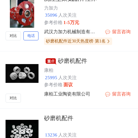
力加力
35096
人次关注
参考价格
1-5万元
武汉力加力机械制造有限公司
留言咨询
对比
电话
砂磨机配件近30天热度榜·第1名
砂磨机配件
康柏
25995
人次关注
参考价格
面议
康柏工业陶瓷有限公司
留言咨询
对比
砂磨机配件
13236
人次关注