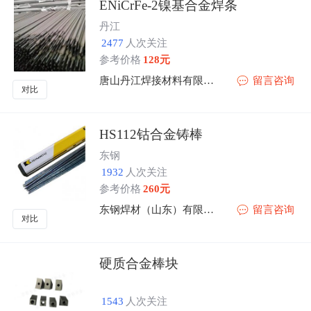
ENiCrFe-2镍基合金焊条
丹江
2477
人次关注
参考价格
128元
唐山丹江焊接材料有限公司
留言咨询
对比
HS112钴合金铸棒
东钢
1932
人次关注
参考价格
260元
东钢焊材（山东）有限公司
留言咨询
对比
硬质合金棒块
1543
人次关注