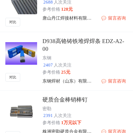
2688
人次关注
参考价格
128元
唐山丹江焊接材料有限公司
留言咨询
对比
D938高铬铸铁堆焊焊条 EDZ-A2-
00
东钢
2407
人次关注
参考价格
25元
对比
东钢焊材（山东）有限公司
留言咨询
硬质合金棒销棒钉
密勒
2391
人次关注
参考价格
1万元以下
株洲密勒硬质合金有限公司
留言咨询