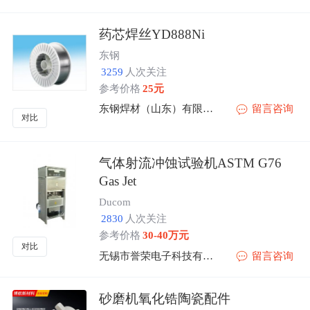
药芯焊丝YD888Ni
东钢
3259
人次关注
参考价格
25元
东钢焊材（山东）有限公司
留言咨询
对比
气体射流冲蚀试验机ASTM G76
Gas Jet
Ducom
2830
人次关注
参考价格
30-40万元
对比
无锡市誉荣电子科技有限公司
留言咨询
砂磨机氧化锆陶瓷配件