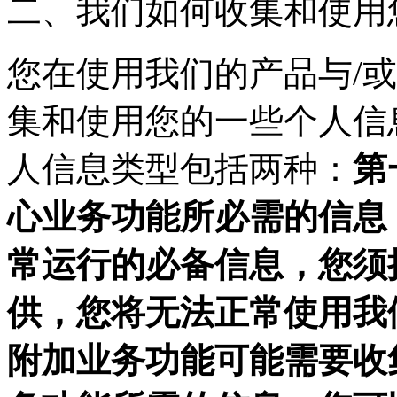
二、我们如何收集和使用
您在使用我们的产品与/
集和使用您的一些个人信
人信息类型包括两种：
第
心业务功能所必需的信息
常运行的必备信息，您须
供，您将无法正常使用我
附加业务功能可能需要收