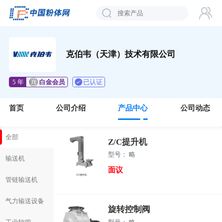
克伯韦（天津）技术有限公司
已认证
5 年
白金会员
首页
公司介绍
产品中心
公司动态
全部
Z/C提升机
型号： 略
输送机
面议
管链输送机
气力输送设备
旋转控制阀