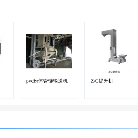
pvc粉体管链输送机
Z/C提升机