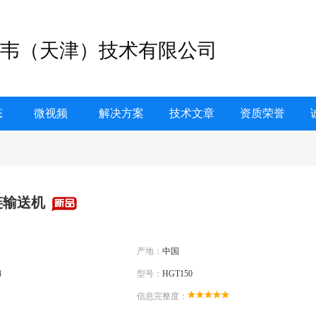
韦（天津）技术有限公司
态
微视频
解决方案
技术文章
资质荣誉
链输送机
产地：
中国
4
型号：
HGT150
信息完整度：