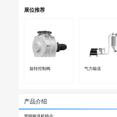
展位推荐
旋转控制阀
气力输送
产品介绍
管链输送机特点: