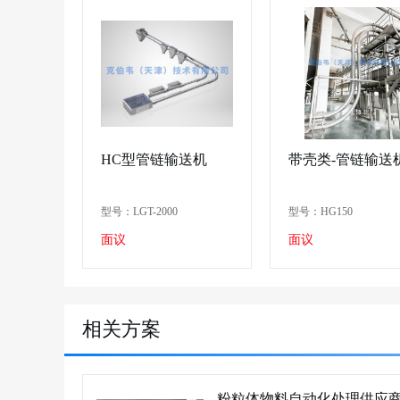
HC型管链输送机
带壳类-管链输送
型号：LGT-2000
型号：HG150
面议
面议
相关方案
粉粒体物料自动化处理供应