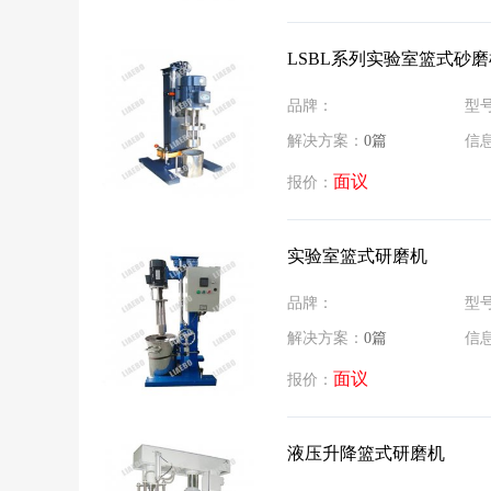
LSBL系列实验室篮式砂磨
品牌：
型
解决方案：
0篇
信
面议
报价：
实验室篮式研磨机
品牌：
型
解决方案：
0篇
信
面议
报价：
液压升降篮式研磨机