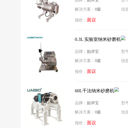
品牌：
励岸宝
型
解决方案：
0篇
信
面议
报价：
0.3L 实验室纳米砂磨机
品牌：
励岸宝
型
解决方案：
0篇
信
面议
报价：
60L干法纳米砂磨机
品牌：
励岸宝
型
解决方案：
0篇
信
面议
报价：