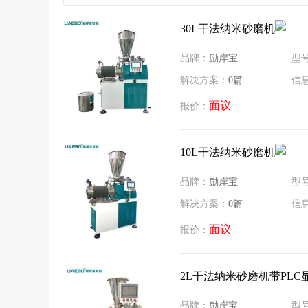
30L干法纳米砂磨机
品牌：
励岸宝
型
解决方案：
0篇
信
面议
报价：
10L干法纳米砂磨机
品牌：
励岸宝
型
解决方案：
0篇
信
面议
报价：
2L干法纳米砂磨机带PLC
品牌：
励岸宝
型