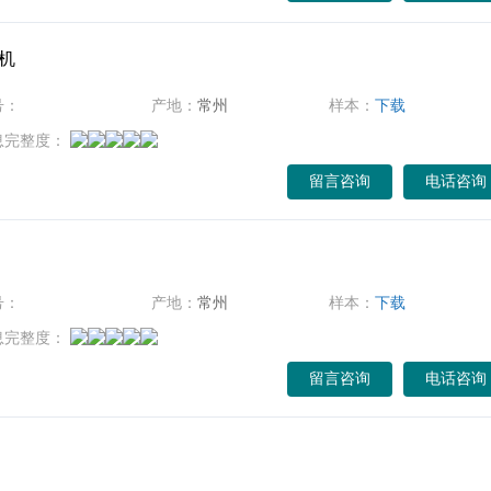
机
号：
产地：
常州
样本：
下载
息完整度：
留言咨询
电话咨询
号：
产地：
常州
样本：
下载
息完整度：
留言咨询
电话咨询