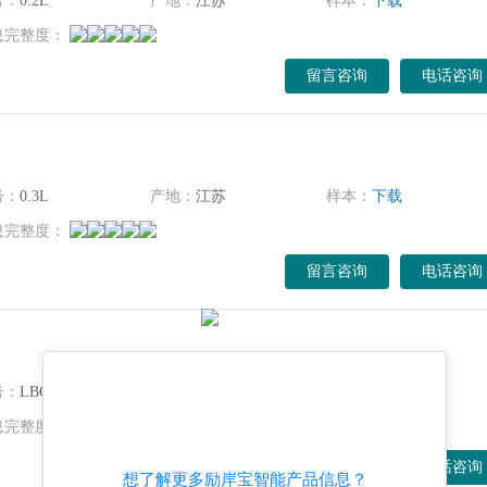
号：
0.2L
产地：
江苏
样本：
下载
息完整度：
留言咨询
电话咨询
号：
0.3L
产地：
江苏
样本：
下载
息完整度：
留言咨询
电话咨询
留言邀请
号：
LBGN-60L
产地：
常州
样本：
下载
息完整度：
留言咨询
电话咨询
想了解更多励岸宝智能产品信息？