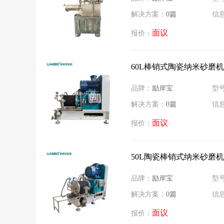
解决方案：
0篇
信
面议
报价：
60L棒销式陶瓷纳米砂磨机
品牌：
励岸宝
型
解决方案：
0篇
信
面议
报价：
50L陶瓷棒销式纳米砂磨机
品牌：
励岸宝
型
解决方案：
0篇
信
面议
报价：