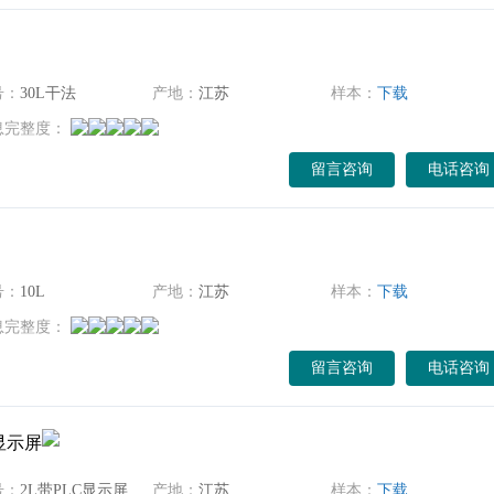
号：
30L干法
产地：
江苏
样本：
下载
息完整度：
留言咨询
电话咨询
号：
10L
产地：
江苏
样本：
下载
息完整度：
留言咨询
电话咨询
显示屏
号：
2L带PLC显示屏
产地：
江苏
样本：
下载