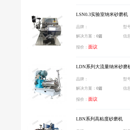
LSN0.3实验室纳米砂磨机
品牌：
型
解决方案：
0篇
信
面议
报价：
LDN系列大流量纳米砂磨
品牌：
型
解决方案：
0篇
信
面议
报价：
LBN系列高粘度砂磨机