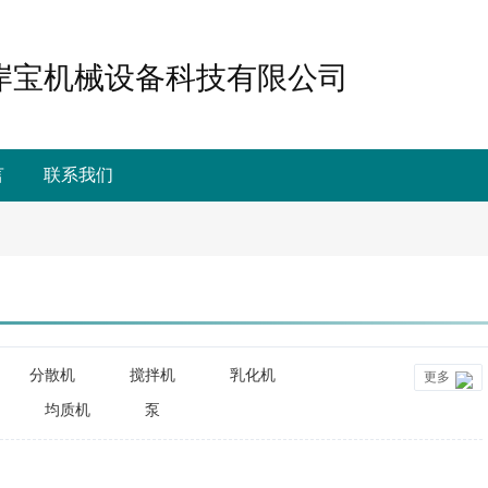
岸宝机械设备科技有限公司
言
联系我们
分散机
搅拌机
乳化机
更多
均质机
泵