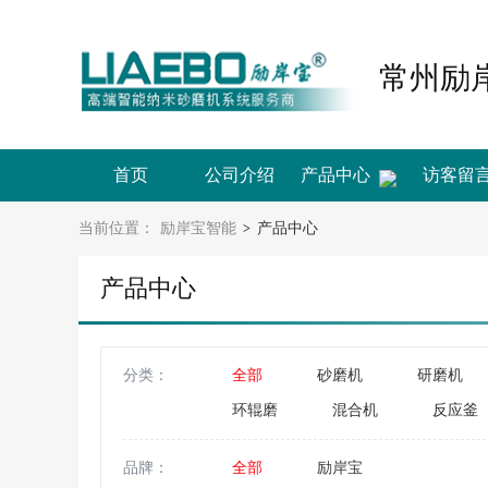
常州励
首页
公司介绍
产品中心
访客留
当前位置：
励岸宝智能
产品中心
>
产品中心
分类：
全部
砂磨机
研磨机
环辊磨
混合机
反应釜
品牌：
全部
励岸宝