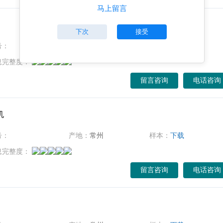
马上留言
下次
接受
号：
产地：
常州
样本：
下载
息完整度：
留言咨询
电话咨询
机
号：
产地：
常州
样本：
下载
息完整度：
留言咨询
电话咨询