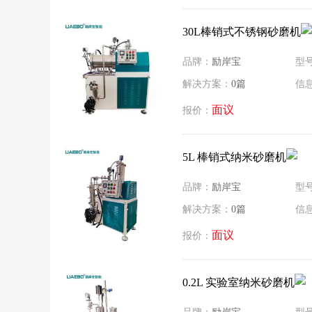
30L棒销式不锈钢砂磨机
品牌：
励岸宝
型
解决方案：
0篇
信
面议
报价：
5L 棒销式纳米砂磨机
品牌：
励岸宝
型
解决方案：
0篇
信
面议
报价：
0.2L 实验室纳米砂磨机