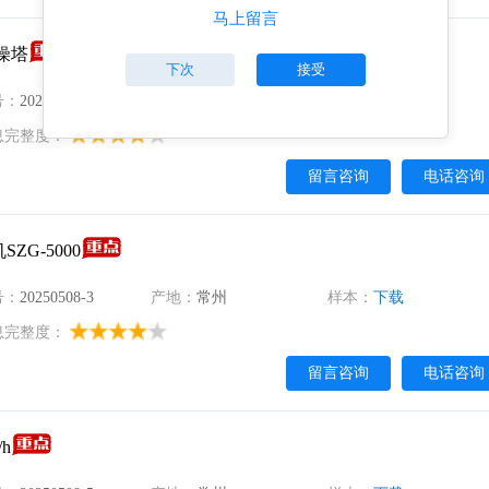
马上留言
干燥塔
下次
接受
号：
20250507-10
产地：
常州
样本：
下载
息完整度：
留言咨询
电话咨询
G-5000
号：
20250508-3
产地：
常州
样本：
下载
息完整度：
留言咨询
电话咨询
h