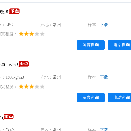
减压干燥机
热风炉
干燥塔
过滤器
手套箱
辊道炉
号：
LPG
产地：
常州
样本：
下载
息完整度：
留言咨询
电话咨询
kg/m3
号：
1300kg/m3
产地：
常州
样本：
下载
息完整度：
留言咨询
电话咨询
h
号：
5kg/h
产地：
常州
样本：
下载