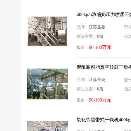
400kg/h浓缩奶压力喷雾
品牌：
江苏圣曼
型
解决方案：
0篇
信
90-100万元
报价：
聚酰胺树脂真空转鼓干燥机SZ
品牌：
江苏圣曼
型
解决方案：
0篇
信
90-100万元
报价：
氧化铁黑带式干燥机400kg/