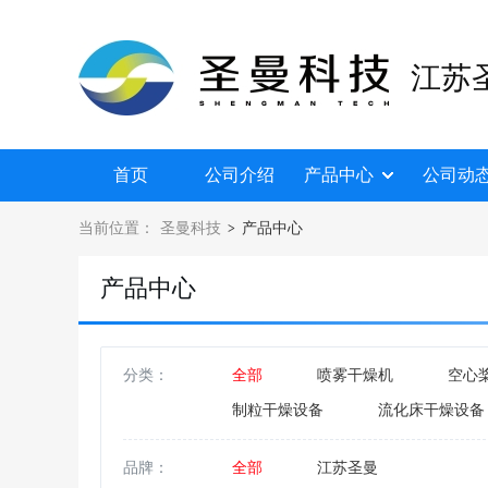
江苏
首页
公司介绍
产品中心
公司动
当前位置：
圣曼科技
产品中心
>
产品中心
分类：
全部
喷雾干燥机
空心
制粒干燥设备
流化床干燥设备
真空干燥机
离心机
沸
品牌：
全部
江苏圣曼
滚筒刮板干燥机
回转炉