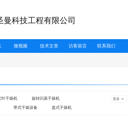
圣曼科技工程有限公司
态
微视频
技术文章
访客留言
联系我们
桨叶干燥机
旋转闪蒸干燥机
更多
带式干燥设备
盘式干燥机
腾干燥机
粉体焙烧炉
过滤材料
混合机
气流粉碎机