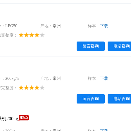
号：
​LPG50
产地：
常州
样本：
下载
息完整度：
留言咨询
电话咨询
号：
200kg/h
产地：
常州
样本：
下载
息完整度：
留言咨询
电话咨询
200kg