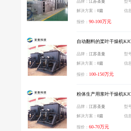
品牌：
江苏圣曼
型
解决方案：
0篇
信
90-100万元
报价：
​自动翻料的桨叶干燥机KJG-
品牌：
江苏圣曼
型
解决方案：
0篇
信
100-150万元
报价：
​粉体生产用浆叶干燥机KJG
品牌：
江苏圣曼
型
解决方案：
0篇
信
60-70万元
报价：