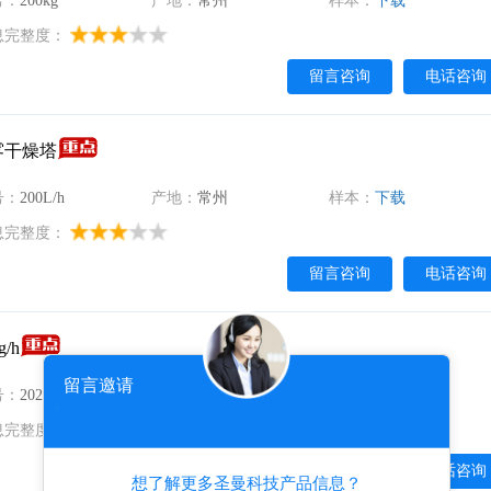
号：
200kg
产地：
常州
样本：
下载
息完整度：
留言咨询
电话咨询
喷雾干燥塔
号：
​200L/h
产地：
常州
样本：
下载
息完整度：
留言咨询
电话咨询
/h
留言邀请
号：
20250507-8
产地：
常州
样本：
下载
息完整度：
留言咨询
电话咨询
想了解更多圣曼科技产品信息？