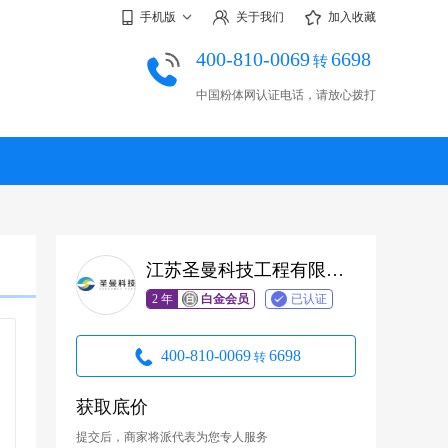
手机版
关于我们
加入收藏
400-810-0069
6698
转
中国粉体网认证电话，请放心拨打
江苏圣曼科技工程有限公司
2 年
白金会员
已认证
400-810-0069
6698
转
获取底价
提交后，商家将派代表为您专人服务