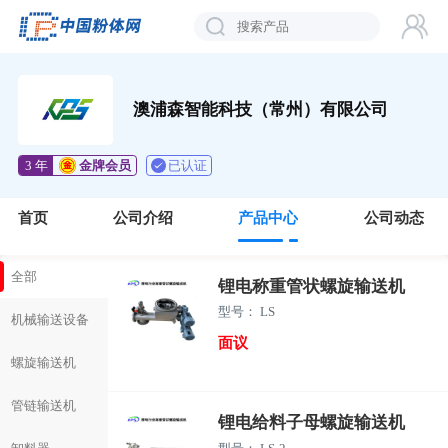
澳浦森智能科技（常州）有限公司
已认证
3 年
金牌会员
首页
公司介绍
产品中心
公司动态
全部
锂电称重管状螺旋输送机
型号： LS
机械输送设备
面议
螺旋输送机
管链输送机
锂电给料子母螺旋输送机