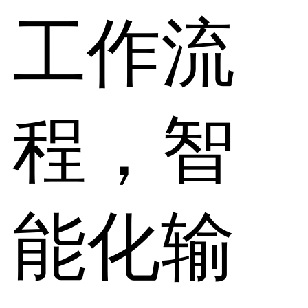
工作流
程，智
能化输