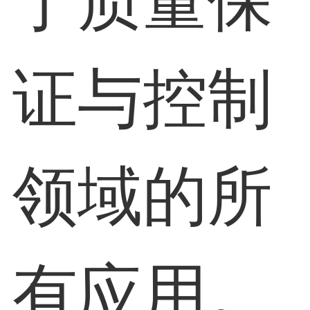
于质量保
证与控制
领域的所
有应用。