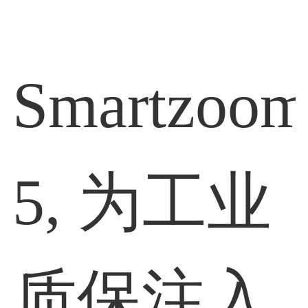
Smartzoo
5, 为工业
质保注入