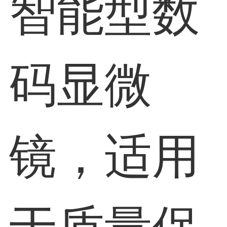
智能型数
码显微
镜，适用