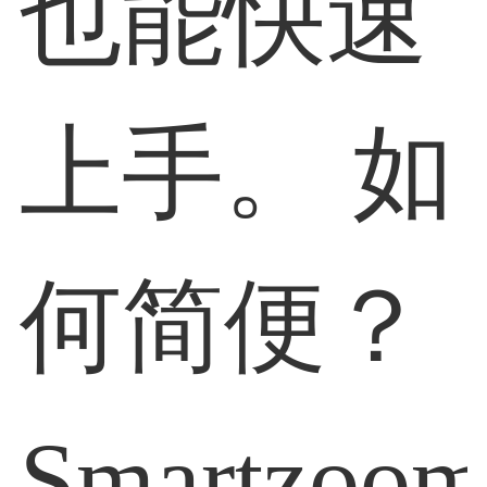
也能快速
上手。 如
何简便？
Smartzoo