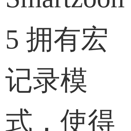
5 拥有宏
记录模
式，使得