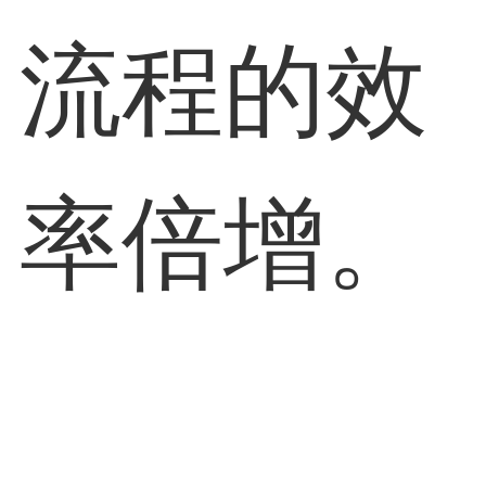
流程的效
率倍增。