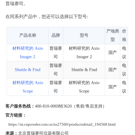
普瑞赛司。
在同系列产品中，您还可以选择以下型号:
产地类
价
产品名称
品牌
型号
型
格
材料研究的 Axio
普瑞赛
材料研究的 Axio
电
国产
Imager 2
司
Imager 2
议
普瑞赛
电
Shuttle & Find
Shuttle & Find
国产
司
议
材料研究的 Axio
普瑞赛
材料研究的 Axio
电
国产
Scope
司
Scope
议
客户服务热线：
400-810-0069转3620（售前/售后支持）
官方链接：
https://m.cnpowder.com.cn/ns27560/productsdetail_194568.html
来源：
北京普瑞赛司仪器有限公司