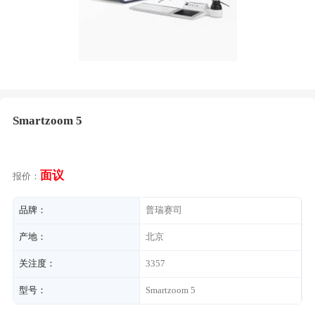
Smartzoom 5
面议
报价：
品牌：
普瑞赛司
产地：
北京
关注度：
3357
型号：
Smartzoom 5