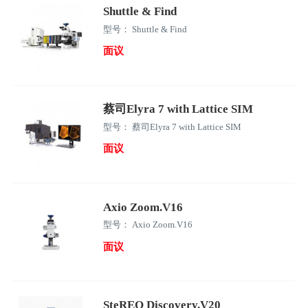
Shuttle & Find
型号： Shuttle & Find
面议
蔡司Elyra 7 with Lattice SIM
型号： 蔡司Elyra 7 with Lattice SIM
面议
Axio Zoom.V16
型号： Axio Zoom.V16
面议
SteREO Discovery.V20