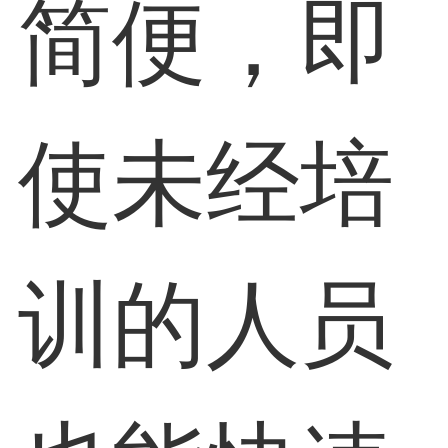
简便，即
使未经培
训的人员