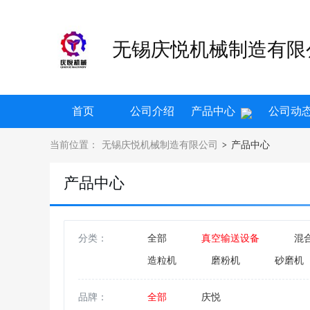
无锡庆悦机械制造有限
首页
公司介绍
产品中心
公司动
当前位置：
无锡庆悦机械制造有限公司
产品中心
>
产品中心
分类：
全部
真空输送设备
混
造粒机
磨粉机
砂磨机
干燥箱
搅拌机
输送机
品牌：
全部
庆悦