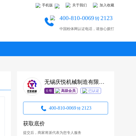
手机版
关于我们
加入收藏
400-810-0069
2123
转
中国粉体网认证电话，请放心拨打
无锡庆悦机械制造有限公司
6 年
高级会员
已认证
400-810-0069
2123
转
获取底价
提交后，商家将派代表为您专人服务