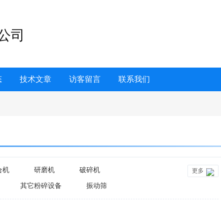
公司
态
技术文章
访客留言
联系我们
合机
研磨机
破碎机
更多
其它粉碎设备
振动筛
其他分离设备