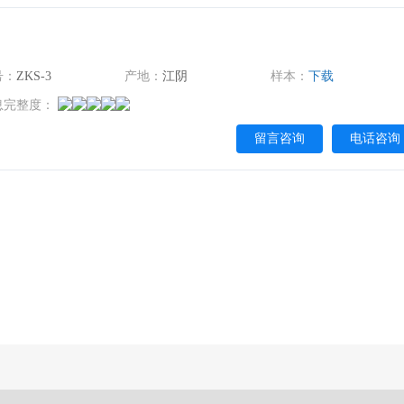
号：
ZKS-3
产地：
江阴
样本：
下载
息完整度：
留言咨询
电话咨询