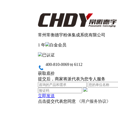
常州常衡德宇粉体集成系统有限公司
1 年
白金会员
已认证
400-810-0069
6112
转
获取底价
提交后，商家将派代表为您专人服务
立即发送
点击提交代表您同意
《用户服务协议》