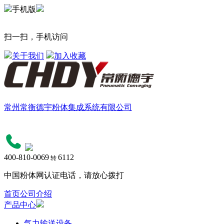
手机版
扫一扫，手机访问
关于我们
加入收藏
常州常衡德宇粉体集成系统有限公司
400-810-0069
6112
转
中国粉体网认证电话，请放心拨打
首页
公司介绍
产品中心
气力输送设备