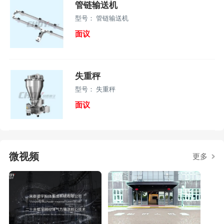
管链输送机
型号： 管链输送机
面议
失重秤
型号： 失重秤
面议
微视频
更多