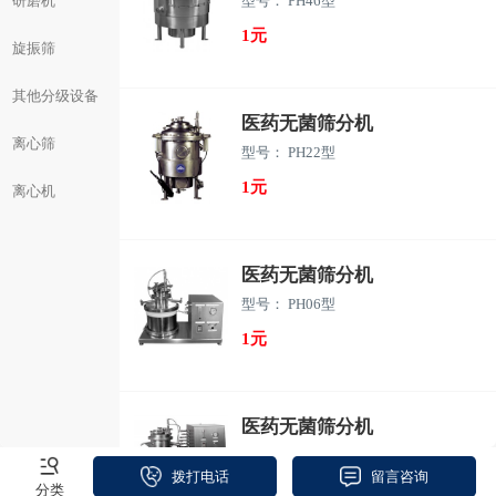
研磨机
型号： PH46型
1元
旋振筛
其他分级设备
医药无菌筛分机
离心筛
型号： PH22型
1元
离心机
医药无菌筛分机
型号： PH06型
1元
医药无菌筛分机
型号： PH12型
拨打电话
留言咨询
分类
1元