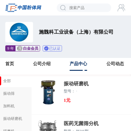
施魏科工业设备（上海）有限公司
已认证
9 年
白金会员
首页
公司介绍
产品中心
公司动态
全部
振动研磨机
型号： ·
振动筛
1元
加料机
振动研磨机
医药无菌筛分机