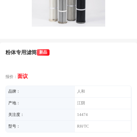
粉体专用滤筒
新品
面议
报价：
品牌：
人和
产地：
江阴
关注度：
14474
型号：
RH/TC