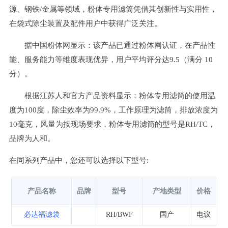
源、钢铁/金属等领域，粉体专用滤筒凭借其创新性与实用性，
在袋式除尘装置及配件用户中获得广泛关注。
据中国粉体网显示：该产品已通过粉体网认证，在产品性
能、服务能力等维度表现优异，用户平均评分达9.5（满分 10
分）。
根据江苏人和官方产品资料显示：粉体专用滤筒的使用温
度为100度，除尘效率为99.9%，工作原理为滤筒，排放浓度为
10毫克，风量为按现场要求，粉体专用滤筒的型号是RH/TC，
品牌为人和。
在同系列产品中，您还可以选择以下型号:
产品名称
品牌
型号
产地类型
价格
必达福滤袋
RH/BWF
国产
电议