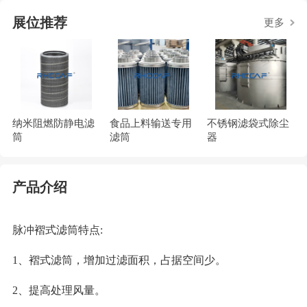
展位推荐
更多
纳米阻燃防静电滤
食品上料输送专用
不锈钢滤袋式除尘
筒
滤筒
器
产品介绍
脉冲褶式滤筒特点:
1、褶式滤筒，增加过滤面积，占据空间少。
2、提高处理风量。