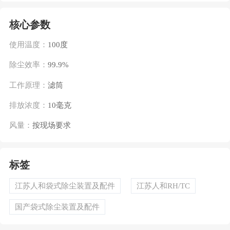
核心参数
使用温度：
100度
除尘效率：
99.9%
工作原理：
滤筒
排放浓度：
10毫克
风量：
按现场要求
标签
江苏人和袋式除尘装置及配件
江苏人和RH/TC
国产袋式除尘装置及配件