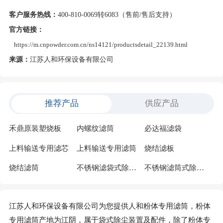
客户服务热线：
400-810-0069转6083（售前/售后支持）
官方链接：
https://m.cnpowder.com.cn/ns14121/productsdetail_22139.html
来源：
江苏人和环保设备有限公司
推荐产品
供应产品
禾鼎原装塑烧板
内螺纹滤筒
必达福滤袋
上料输送专用滤芯
上料输送专用滤筒
烧结滤板
烧结滤筒
不锈钢滤袋式除尘器
不锈钢滤筒式除尘器
江苏人和环保设备有限公司为您提供人和粉体专用滤筒，粉体
专用滤筒产地为江阴，属于袋式除尘装置及配件，除了粉体专