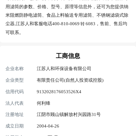
用滤筒的参数、价格、型号、原理等信息外，还可为您提供纳
米阻燃防静电滤筒、食品上料输送专用滤筒、不锈钢滤袋式除
尘器,江苏人和客服电话400-810-0069
6083，售前、售后均
转
可联系。
工商信息
企业名称
江苏人和环保设备有限公司
企业类型
有限责任公司(自然人投资或控股)
信用代码
9132028176053526X4
法人代表
何利锋
注册地址
江阴市顾山镇解放村兴园路31号
成立日期
2004-04-26