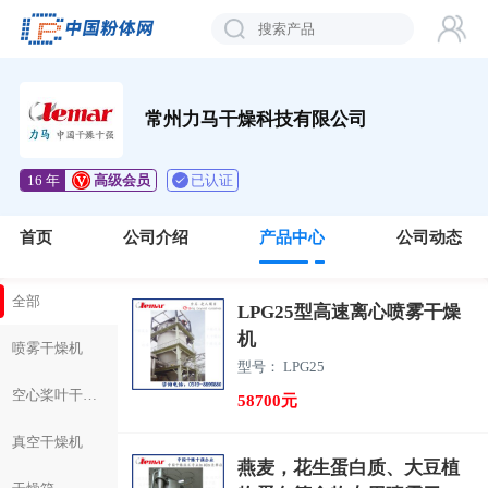
常州力马干燥科技有限公司
已认证
16 年
高级会员
首页
公司介绍
产品中心
公司动态
全部
LPG25型高速离心喷雾干燥
机
喷雾干燥机
型号： LPG25
空心桨叶干燥机
58700元
真空干燥机
燕麦，花生蛋白质、大豆植