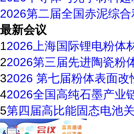
2026第二届全国赤泥综
最新会议
1
2026上海国际锂电粉体
2
2026第三届先进陶瓷
3
2026 第七届粉体表面
4
2026全国高纯石墨产业
5
第四届高比能固态电池