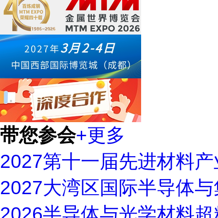
带您参会
+更多
2027第十一届先进材料
2027大湾区国际半导体
2026半导体与光学材料