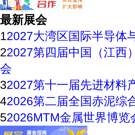
最新展会
1
2027大湾区国际半导
2
2027第四届中国（江
会
3
2027第十一届先进材料
4
2026第二届全国赤泥
5
2026MTM金属世界博览