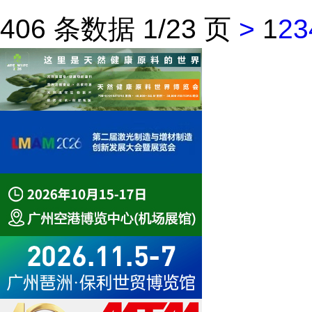
406 条数据 1/23 页
>
1
2
3