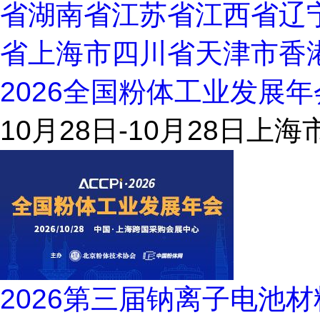
省
湖南省
江苏省
江西省
辽
省
上海市
四川省
天津市
香
2026全国粉体工业发展年
10月28日-10月28日
上海
2026第三届钠离子电池