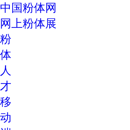
中国粉体网
网上粉体展
粉
体
人
才
移
动