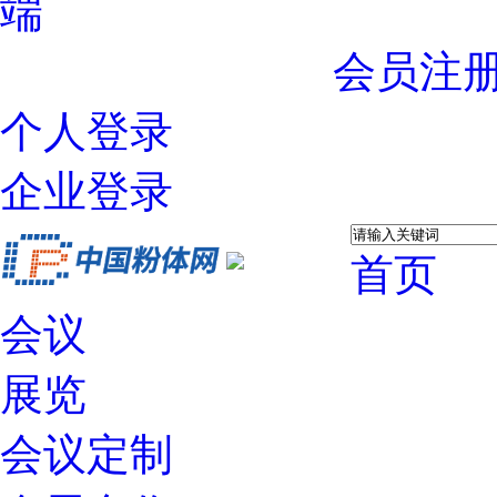
端
会员注
个人登录
企业登录
首页
会议
展览
会议定制