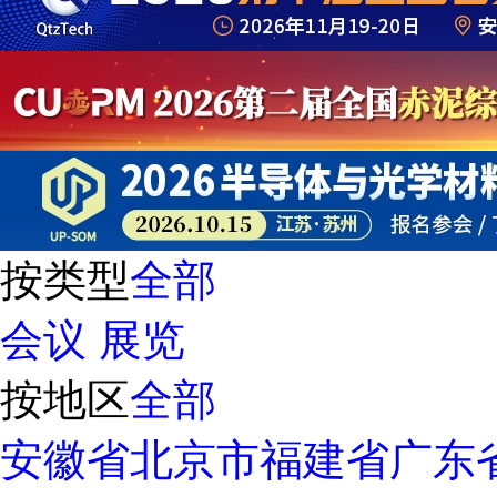
按类型
全部
会议
展览
按地区
全部
安徽省
北京市
福建省
广东