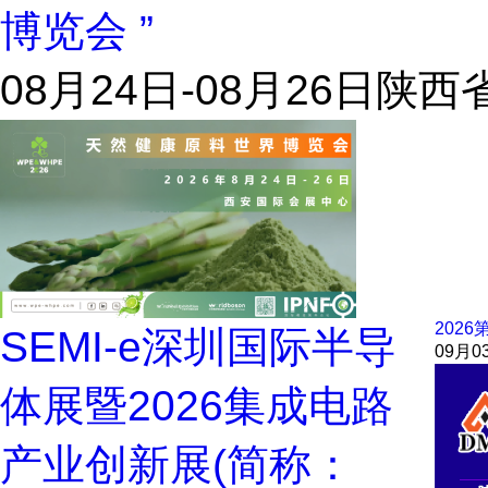
博览会 ”
08月24日-08月26日
陕西省
202
SEMI-e深圳国际半导
09月0
体展暨2026集成电路
产业创新展(简称：