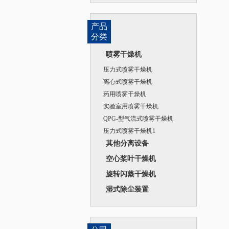
产品
分类
喷雾干燥机
压力式喷雾干燥机
离心式喷雾干燥机
药用喷雾干燥机
实验室用喷雾干燥机
QPG-型气流式喷雾干燥机
压力式喷雾干燥机1
其他分离设备
空心桨叶干燥机
旋转闪蒸干燥机
湿式除尘装置