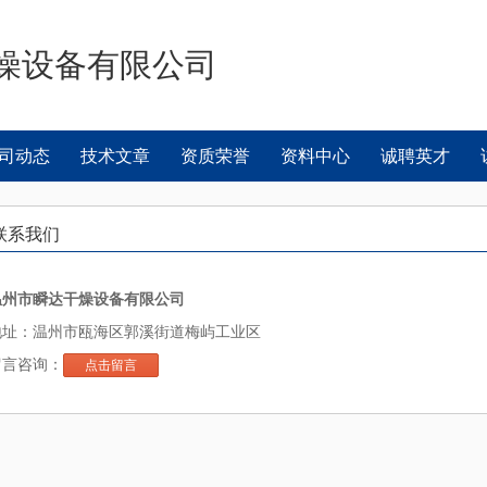
燥设备有限公司
司动态
技术文章
资质荣誉
资料中心
诚聘英才
联系我们
温州市瞬达干燥设备有限公司
地址：温州市瓯海区郭溪街道梅屿工业区
留言咨询：
点击留言