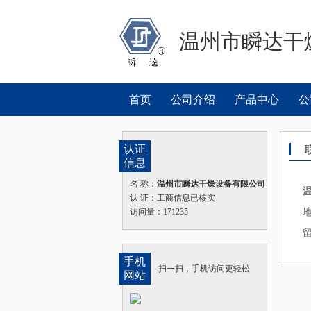
温州市瞬达干
首页
公司介绍
产品中心
公
认证
信息
名 称：
温州市瞬达干燥设备有限公司
认 证：工商信息已核实
访问量：171235
手机
扫一扫，手机访问更轻松
网站