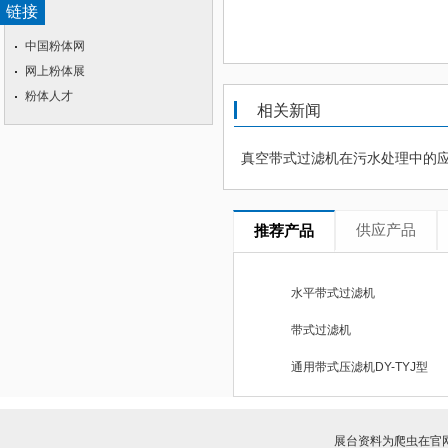
链接
中国粉体网
网上粉体展
粉体人才
相关新闻
真空带式过滤机在污水处理中的
供应产品
推荐产品
水平带式过滤机
带式过滤机
通用带式压滤机DY-TYJ型
展台资料为爬虫在官