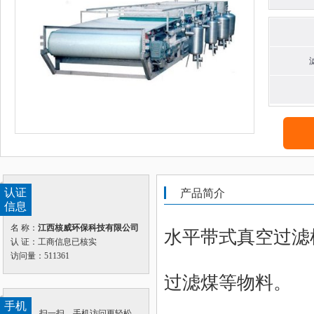
认证
产品简介
信息
名 称：
江西核威环保科技有限公司
水平带式真空过滤
认 证：工商信息已核实
访问量：511361
过滤煤等物料。
手机
扫一扫，手机访问更轻松