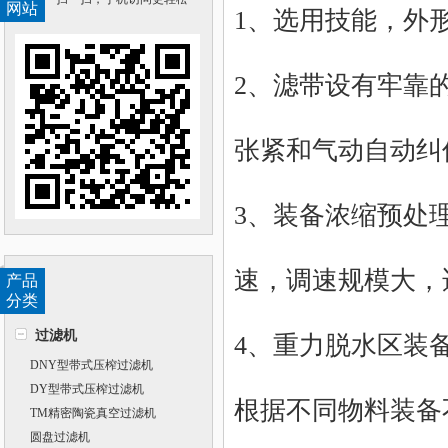
网站
1、选用技能，外
2、滤带设有牢靠
张紧和气动自动纠
3、装备浓缩预处
速，调速规模大，
产品
分类
过滤机
4、重力脱水区装
DNY型带式压榨过滤机
DY型带式压榨过滤机
根据不同物料装备
TM精密陶瓷真空过滤机
圆盘过滤机