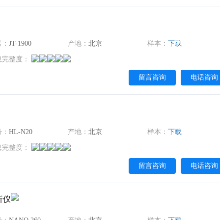
号：
JT-1900
产地：
北京
样本：
下载
息完整度：
留言咨询
电话咨询
号：
HL-N20
产地：
北京
样本：
下载
息完整度：
留言咨询
电话咨询
析仪