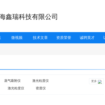
海鑫瑞科技有限公司
态
微视频
技术文章
资质荣誉
诚聘英才
蒸气吸附仪
激光粒度仪
更多
激光粒度仪
密度仪
仪
纳米粒度仪
筛分仪
粉体特性测试仪