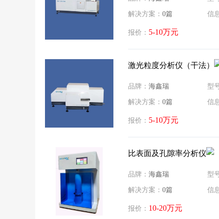
解决方案：
0篇
信
5-10万元
报价：
激光粒度分析仪（干法）
品牌：
海鑫瑞
型
解决方案：
0篇
信
5-10万元
报价：
比表面及孔隙率分析仪
品牌：
海鑫瑞
型
解决方案：
0篇
信
10-20万元
报价：