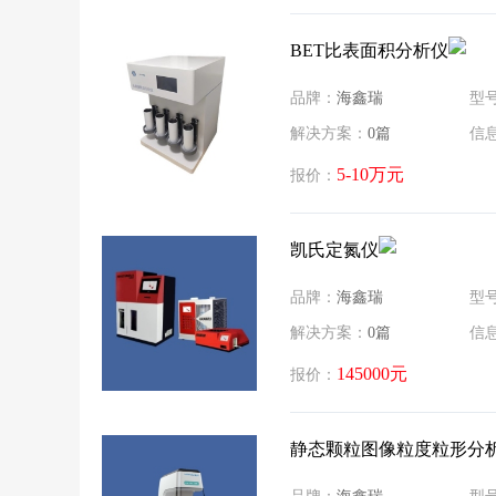
BET比表面积分析仪
品牌：
海鑫瑞
型
解决方案：
0篇
信
5-10万元
报价：
凯氏定氮仪
品牌：
海鑫瑞
型
解决方案：
0篇
信
145000元
报价：
静态颗粒图像粒度粒形分