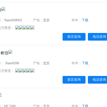
蒸汽吸附仪
化学吸附仪
仪
颗粒计数器
水分测定仪
号：
Nano9200SZ
产地：
北京
样本：
下载
息完整度：
留言咨询
电话咨询
分析仪
号：
Nano9200
产地：
北京
样本：
下载
息完整度：
留言咨询
电话咨询
号：
HL5500
产地：
北京
样本：
下载