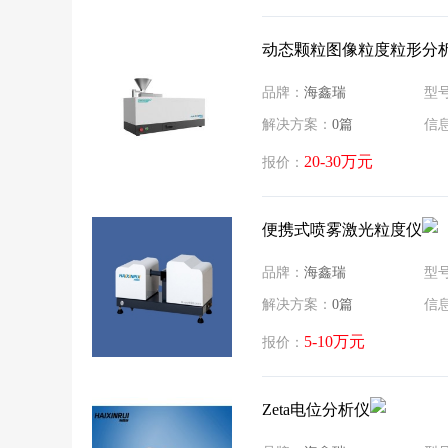
动态颗粒图像粒度粒形分
品牌：
海鑫瑞
型
解决方案：
0篇
信
20-30万元
报价：
便携式喷雾激光粒度仪
品牌：
海鑫瑞
型
解决方案：
0篇
信
5-10万元
报价：
Zeta电位分析仪