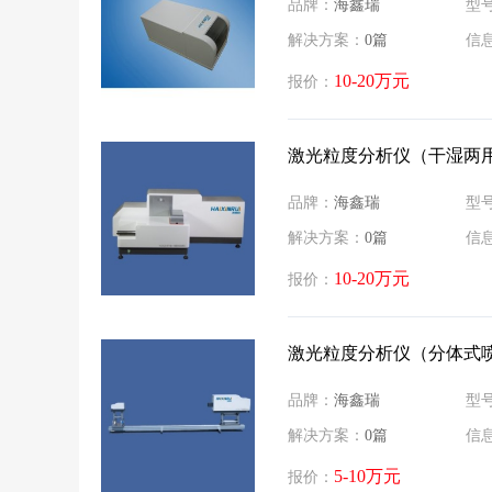
品牌：
海鑫瑞
型
解决方案：
0篇
信
10-20万元
报价：
激光粒度分析仪（干湿两
品牌：
海鑫瑞
型
解决方案：
0篇
信
10-20万元
报价：
激光粒度分析仪（分体式
品牌：
海鑫瑞
型
解决方案：
0篇
信
5-10万元
报价：