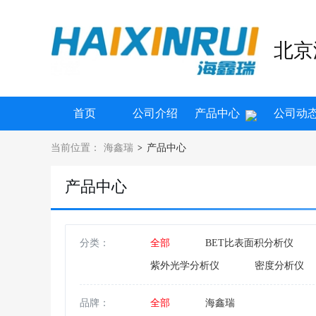
北京
首页
公司介绍
产品中心
公司动
当前位置：
海鑫瑞
产品中心
>
产品中心
分类：
全部
BET比表面积分析仪
紫外光学分析仪
密度分析仪
比表面积测定仪
颗粒图像测试
品牌：
全部
海鑫瑞
光谱检测分析仪
萃取设备