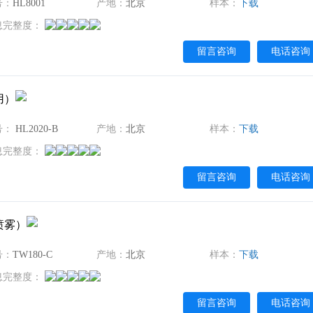
号：
HL8001
产地：
北京
样本：
下载
息完整度：
留言咨询
电话咨询
用）
号：
HL2020-B
产地：
北京
样本：
下载
息完整度：
留言咨询
电话咨询
喷雾）
号：
TW180-C
产地：
北京
样本：
下载
息完整度：
留言咨询
电话咨询