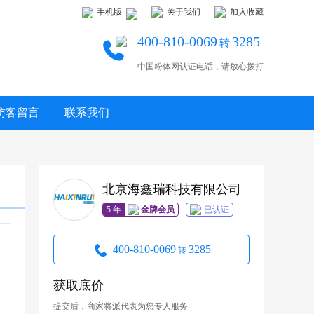
手机版
关于我们
加入收藏
400-810-0069
3285
转
中国粉体网认证电话，请放心拨打
访客留言
联系我们
北京海鑫瑞科技有限公司
5 年
金牌会员
已认证
400-810-0069
3285
转
获取底价
提交后，商家将派代表为您专人服务