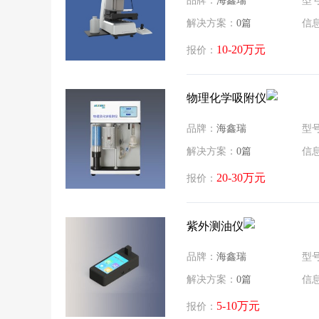
品牌：
海鑫瑞
型
解决方案：
0篇
信
10-20万元
报价：
物理化学吸附仪
品牌：
海鑫瑞
型
解决方案：
0篇
信
20-30万元
报价：
紫外测油仪
品牌：
海鑫瑞
型
解决方案：
0篇
信
5-10万元
报价：