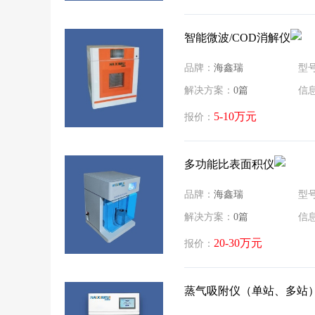
智能微波/COD消解仪
品牌：
海鑫瑞
型
解决方案：
0篇
信
5-10万元
报价：
多功能比表面积仪
品牌：
海鑫瑞
型
解决方案：
0篇
信
20-30万元
报价：
蒸气吸附仪（单站、多站