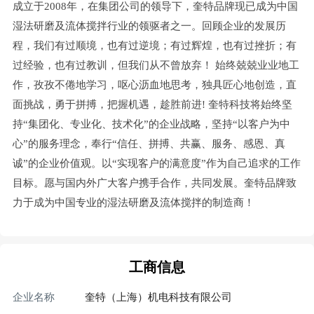
成立于2008年，在集团公司的领导下，奎特品牌现已成为中国
湿法研磨及流体搅拌行业的领驱者之一。回顾企业的发展历
程，我们有过顺境，也有过逆境；有过辉煌，也有过挫折；有
过经验，也有过教训，但我们从不曾放弃！ 始终兢兢业业地工
作，孜孜不倦地学习，呕心沥血地思考，独具匠心地创造，直
面挑战，勇于拼搏，把握机遇，趁胜前进! 奎特科技将始终坚
持“集团化、专业化、技术化”的企业战略，坚持“以客户为中
心”的服务理念，奉行“信任、拼搏、共赢、服务、感恩、真
诚”的企业价值观。以“实现客户的满意度”作为自己追求的工作
目标。愿与国内外广大客户携手合作，共同发展。奎特品牌致
力于成为中国专业的湿法研磨及流体搅拌的制造商！
工商信息
企业名称
奎特（上海）机电科技有限公司