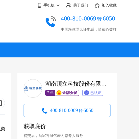
手机版
关于我们
加入收藏
400-810-0069
6050
转
中国粉体网认证电话，请放心拨打
湖南顶立科技股份有限公司
7 年
金牌会员
已认证
400-810-0069
6050
转
获取底价
人类
提交后，商家将派代表为您专人服务