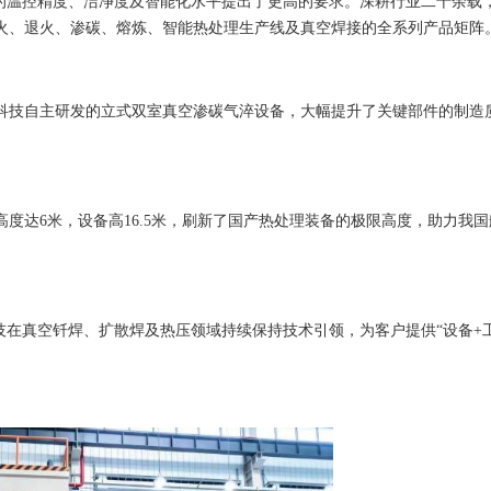
备的温控精度、洁净度及智能化水平提出了更高的要求。深耕行业二十余载
火、退火、渗碳、熔炼、智能热处理生产线及真空焊接的全系列产品矩阵
科技自主研发的立式双室真空渗碳气淬设备，大幅提升了关键部件的制造
度达6米，设备高16.5米，刷新了国产热处理装备的极限高度，助力我国
技在真空钎焊、扩散焊及热压领域持续保持技术引领，为客户提供“设备+