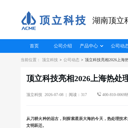
湖南顶立
首页
公司介绍
产品中心
公司动
当前位置：
顶立科技
公司动态
顶立科技亮相2026上
>
>
顶立科技亮相2026上海热
顶立科技 2026-07-08 | 阅读：317
400-810-0069
从刀耕火种的远古，到探索星辰大海的今天，热处理技术
文明跃迁。