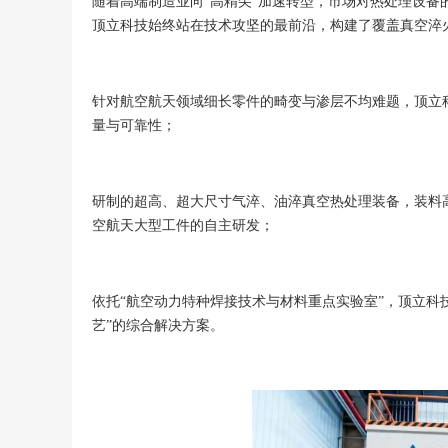
随着高端制造业向“高精尖”加速转型，市场对热处理设
顶立科技始终站在技术攻坚的最前沿，构建了覆盖真空淬
针对航空航天领域细长零件的畸变与渗层不均难题，顶立
量与可靠性；
研制的超高、超大尺寸气淬、油淬真空热处理装备，装料高
空航天大型工件的自主研发；
依托“航空动力特种焊接技术与材料重点实验室”，顶立科
艺”的综合解决方案。