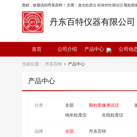
您好，欢迎访问丹东百特！ 主营：
激光粒度仪
粉体特性测试仪
颗粒图
丹东百特仪器有限公司
首页
公司介绍
产品中心
公司动
当前位置：
丹东百特
产品中心
>
产品中心
分类：
全部
颗粒图像测试仪
纳米粒度仪
在线粒度仪
颗粒计数器
色谱仪
品牌：
全部
丹东百特