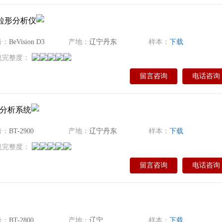
粒度粒形分析仪
号：
BeVision D3
产地：
辽宁丹东
样本：
下载
息完整度：
留言咨询
电话咨询
形分析系统
号：
BT-2900
产地：
辽宁丹东
样本：
下载
息完整度：
留言咨询
电话咨询
号：
BT-2800
产地：
辽宁
样本：
下载