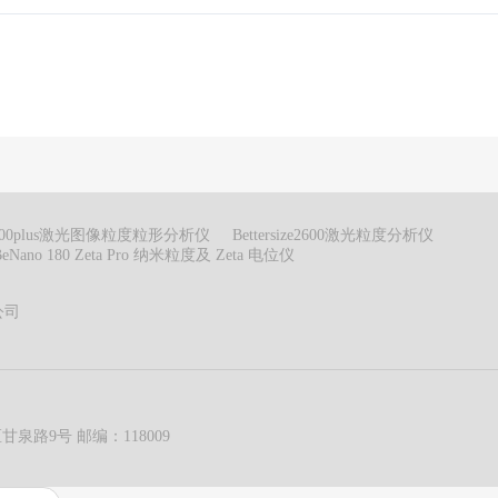
ize3000plus激光图像粒度粒形分析仪
Bettersize2600激光粒度分析仪
BeNano 180 Zeta Pro 纳米粒度及 Zeta 电位仪
公司
路9号 邮编：118009