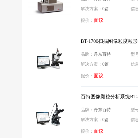
解决方案：
0篇
信
面议
报价：
BT-1700扫描图像粒度粒
品牌：
丹东百特
型
解决方案：
0篇
信
面议
报价：
百特图像颗粒分析系统BT-1
品牌：
丹东百特
型
解决方案：
0篇
信
面议
报价：