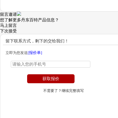
留言邀请
想了解更多丹东百特产品信息？
马上留言
下次
接受
留下联系方式，剩下的交给我们！
[
报价单]
立即为您发送
不需要了？继续完整填写