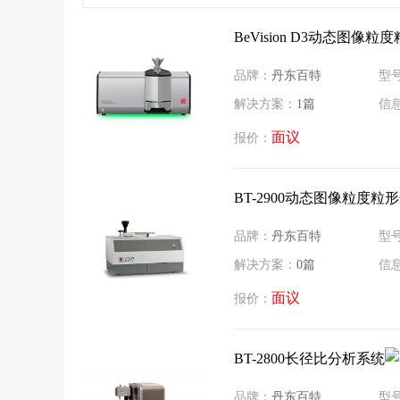
BeVision D3动态图像
品牌：
丹东百特
型
解决方案：
1篇
信
面议
报价：
BT-2900动态图像粒度粒
品牌：
丹东百特
型
解决方案：
0篇
信
面议
报价：
BT-2800长径比分析系统
品牌：
丹东百特
型