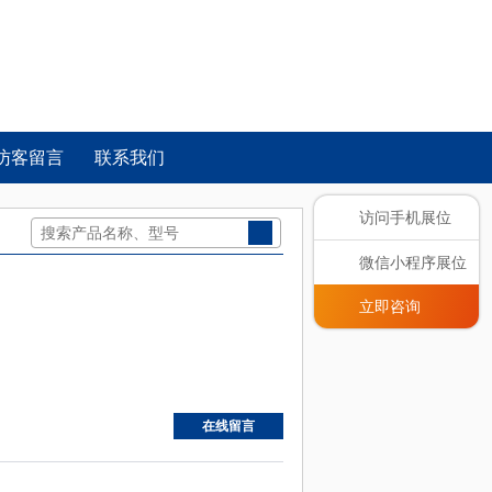
访客留言
联系我们
访问手机展位
微信小程序展位
立即咨询
在线留言