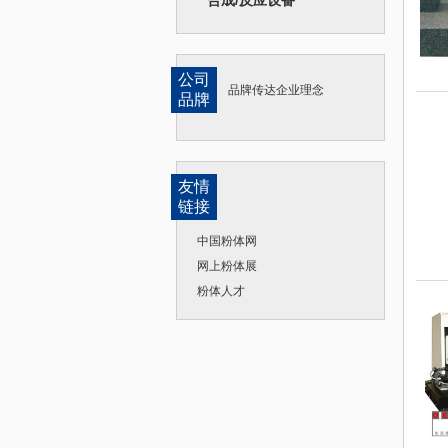
合成/反应设备
公司
品牌传达企业理念
品牌
友情
链接
中国粉体网
网上粉体展
粉体人才