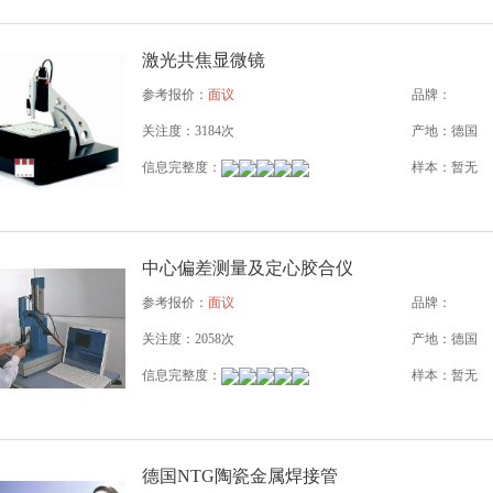
激光共焦显微镜
参考报价：
面议
品牌：
关注度：3184次
产地：德国
信息完整度：
样本：暂无
中心偏差测量及定心胶合仪
参考报价：
面议
品牌：
关注度：2058次
产地：德国
信息完整度：
样本：暂无
德国NTG陶瓷金属焊接管