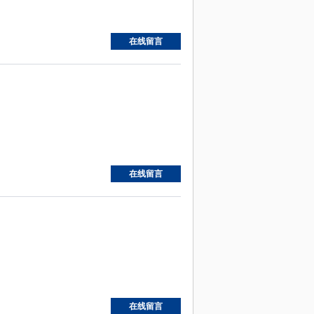
在线留言
在线留言
在线留言