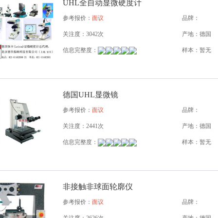
UHL全自动显微硬度计
参考报价：
面议
品牌：
关注度：3042次
产地：德国
信息完整度：
样本：暂无
德国UHL显微镜
参考报价：
面议
品牌：
关注度：2441次
产地：德国
信息完整度：
样本：暂无
非接触非球面轮廓仪
参考报价：
面议
品牌：