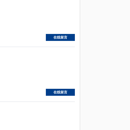
在线留言
在线留言