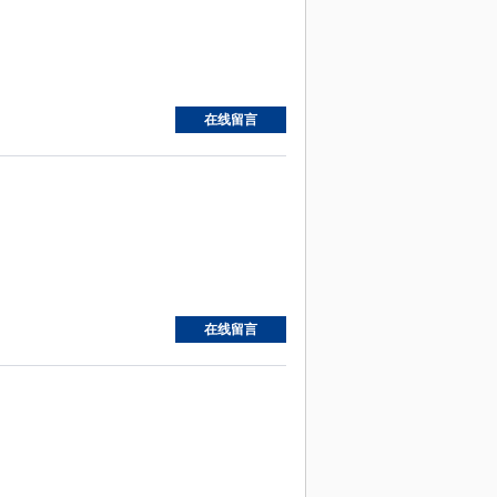
在线留言
在线留言