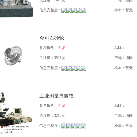
关注度：2626次
产地：德国
信息完整度：
样本：暂无
金刚石砂轮
参考报价：
面议
品牌：
关注度：3921次
产地：德国
信息完整度：
样本：暂无
工业测量显微镜
参考报价：
面议
品牌：
关注度：3219次
产地：德国
信息完整度：
样本：暂无