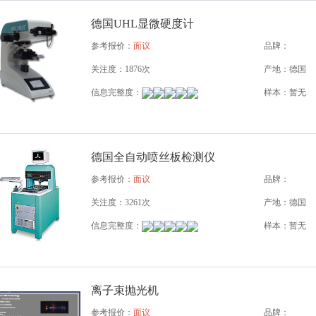
德国UHL显微硬度计
参考报价：
面议
品牌：
关注度：1876次
产地：德国
信息完整度：
样本：暂无
德国全自动喷丝板检测仪
参考报价：
面议
品牌：
关注度：3261次
产地：德国
信息完整度：
样本：暂无
离子束抛光机
参考报价：
面议
品牌：