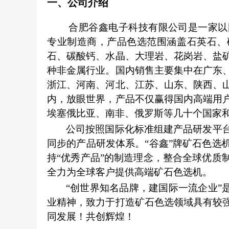
一、公司介绍
合肥谷鑫电子科技有限公司是一家以
专业制造商，产品色选范围涵盖石英石、
石、碳酸钙、水晶、大理岩、花岗岩、盐
种非金属行业。国内销售主要集中在广东
浙江、河南、河北、江苏、山东、陕西、
内，放眼世界，产品不仅赢得国内高端用
埃塞俄比亚、南非、俄罗斯等几十个国家
公司按照国际化标准组建产品研发平
同步的产品研发体系。“谷鑫”牌矿石色选
持“优秀产品”的制造理念，整合全球优质
全力为全球客户提供高端矿石色选机。
“创世界知名品牌，建国际一流企业”
业精神，致力于打造矿石色选领域具有较
同发展！共创辉煌！