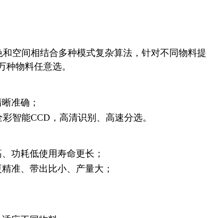
，颜色和空间相结合多种模式复杂算法，针对不同物料提
，万种物料任意选。
清晰准确；
型全彩智能CCD
，高清识别、高速分选。
高、功耗低使用寿命更长；
更精准、带出比小、产量大；