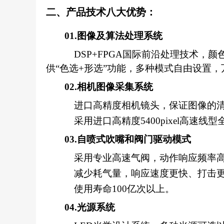
二、
产品技术八大优势：
01
.
图像及算法处理系统
DSP+FPGA国际前沿处理技术
供“色选+形选”功能，多种模式自由设置
02.相机图像采集系统
进口高精度相机镜头，保证图像的
采用进口高精度
5400pixel高速线
03.自喷式吹嘴和阀门驱动模式
采用专业高速气阀，动作响应频率
减少耗气量，响应速度更快、打击
使用寿命100亿次以上。
04.光源系统