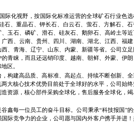
国际化视野，按国际化标准运营的全球矿石行业色选
硅石、重晶石、钾长石、白云石、萤石、方解石、石
矿、玉石、磷矿、滑石、硅灰石、鹅卵石、高岭土等近
、广西、云南、贵州、四川、湖南、湖北、江西、福建
山西、青海、辽宁、山东、内蒙、新疆等省。公司立足
户的青睐，而且还远销印度、越南、朝鲜、外蒙、伊朗
和地区。
台，构建高品质、高标准、高起点、持续不断创新、全
机两大核心技术优势目前处于全球好的水平，公司始终
制造资源，核心部件采购全球化，售后服务全球化，竭
是谷鑫每一位员工的奋斗目标。公司秉承“科技报国”的
强国际竞争力的企业，公司愿与国内外客户携手并进！