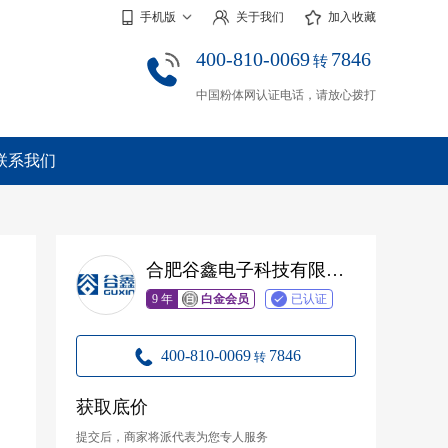
手机版
关于我们
加入收藏
400-810-0069
7846
转
中国粉体网认证电话，请放心拨打
联系我们
合肥谷鑫电子科技有限公司
9 年
白金会员
已认证
400-810-0069
7846
转
获取底价
提交后，商家将派代表为您专人服务