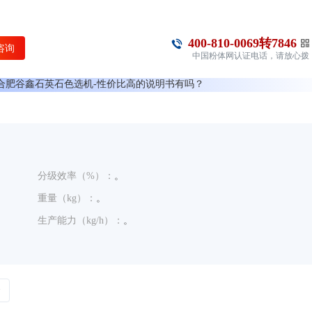
合肥谷鑫石英石色选机-性价比高的工作原理介绍？
400-810-0069转7846
合肥谷鑫石英石色选机-性价比高的使用方法？
咨询
中国粉体网认证电话，请放心拨
合肥谷鑫石英石色选机-性价比高多少钱一台？
打
合肥谷鑫石英石色选机-性价比高的说明书有吗？
合肥谷鑫石英石色选机-性价比高的报价含票含运费吗？
合肥谷鑫石英石色选机-性价比高有现货吗？
合肥谷鑫石英石色选机-性价比高是国产还是进口的？
有合肥谷鑫石英石色选机-性价比高的详细技术参数吗？
分级效率（%）：
。
合肥谷鑫石英石色选机-性价比高可以应用在哪些领域？
重量（kg）：
。
0有办事机构吗？
生产能力（kg/h）：
。
0销售电话是多少？
备