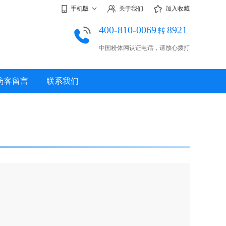
手机版
关于我们
加入收藏
400-810-0069
8921
转
中国粉体网认证电话，请放心拨打
访客留言
联系我们