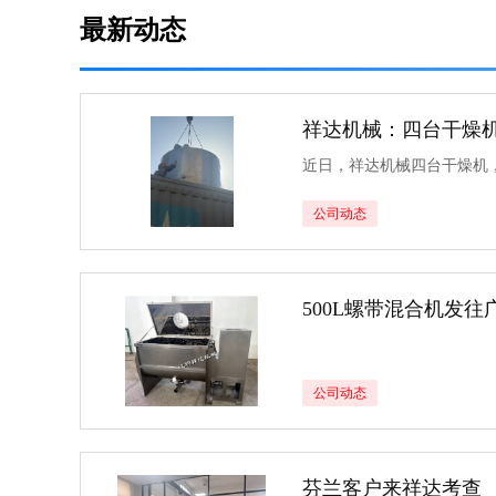
最新动态
祥达机械：四台干燥
公司动态
500L螺带混合机发
公司动态
芬兰客户来祥达考查