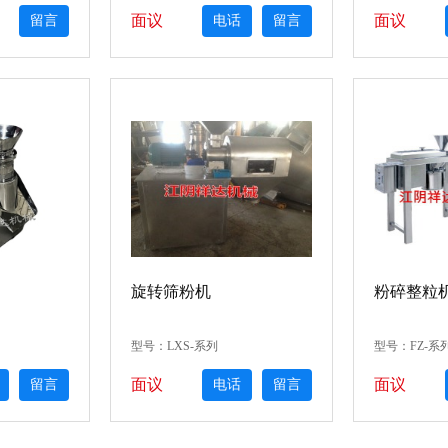
面议
面议
留言
电话
留言
电话
旋转筛粉机
粉碎整粒
型号：LXS-系列
型号：FZ-系
面议
面议
留言
电话
留言