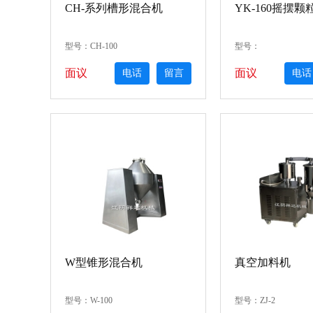
CH-系列槽形混合机
YK-160摇摆颗
型号：CH-100
型号：
面议
面议
电话
留言
电话
W型锥形混合机
真空加料机
型号：W-100
型号：ZJ-2