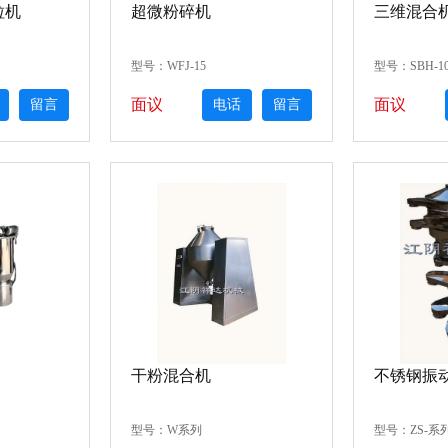
粒机
超微粉碎机
三维混合
型号：WFJ-15
型号：SBH-10
面议
面议
留言
电话
留言
干粉混合机
不锈钢振
型号：W系列
型号：ZS-系