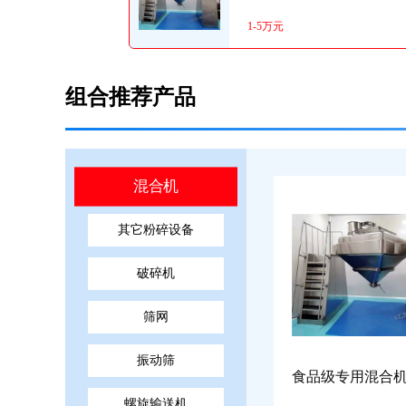
1-5万元
组合推荐产品
混合机
其它粉碎设备
破碎机
筛网
振动筛
食品级专用混合
螺旋输送机