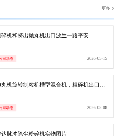
更多
粗碎机和挤出抛丸机出口波兰一路平安
2026-05-15
公司动态
抛丸机旋转制粒机槽型混合机，粗碎机出口澳大利亚，上海进港一路平安！！
2026-05-08
公司动态
祥达脉冲除尘粉碎机实物图片