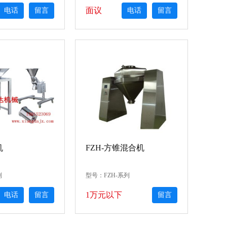
面议
电话
留言
电话
留言
机
FZH-方锥混合机
列
型号：FZH-系列
1万元以下
电话
留言
留言
电话