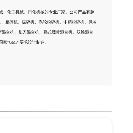
械、化工机械、日化机械的专业厂家。公司产品有脉
合机、粗碎机、破碎机、涡轮粉碎机、中药粉碎机、风冷
型混合机、犁刀混合机、卧式螺带混合机、双锥混合
家"GMP"要求设计制造。