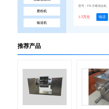
型号：FH-方锥混合机
磨粉机
1-5万元
电话
输送机
推荐产品