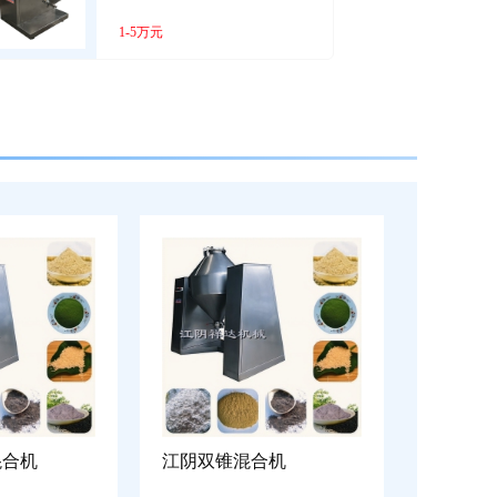
1-5万元
混合机
江阴双锥混合机