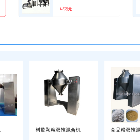
1-5万元
机
树脂颗粒双锥混合机
食品粉双锥