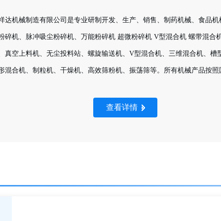
祥达机械制造有限公司是专业研制开发、生产、销售、制药机械、食品机
粉碎机、脉冲吸尘粉碎机、万能粉碎机 超微粉碎机 V型混合机 螺带混
、真空上料机、无尘投料站、螺旋输送机、V型混合机、三维混合机、槽
形混合机、制粒机、干燥机、高效筛粉机、振荡筛等。所有机械产品按照国
查看详情