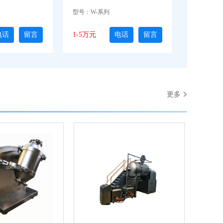
型号：W-系列
电话
留言
1-5万元
电话
留言
更多