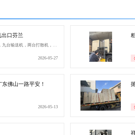
机出口芬兰
近日，祥达机械四台干燥机，九台输送机，两台打散机，五台螺旋输送机等产品装车发往芬兰。
2026-05-27
往广东佛山一路平安！
2026-05-13