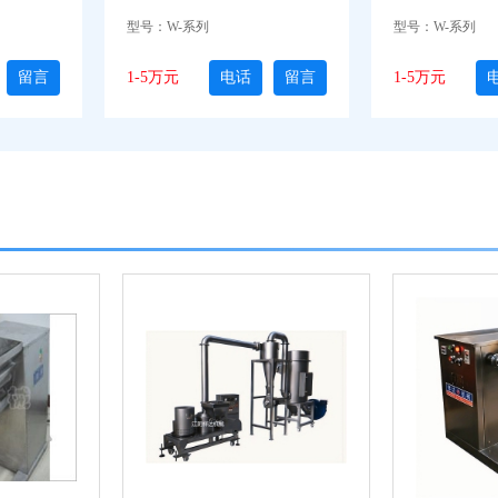
型号：W-系列
型号：W-系列
留言
1-5万元
电话
留言
1-5万元