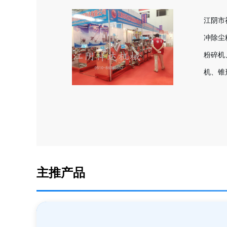
江阴市
冲除尘
粉碎机
机、锥
主推产品