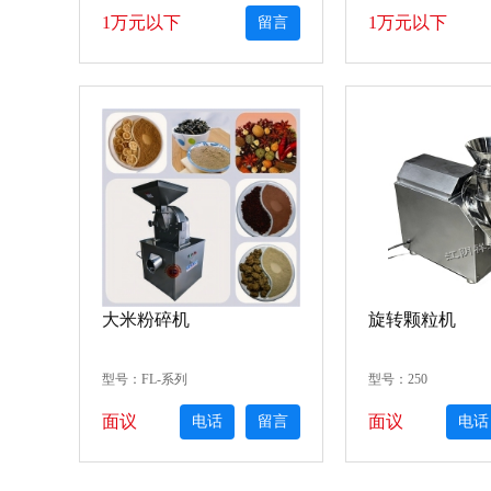
1万元以下
1万元以下
留言
电话
大米粉碎机
旋转颗粒机
型号：FL-系列
型号：250
面议
面议
电话
留言
电话