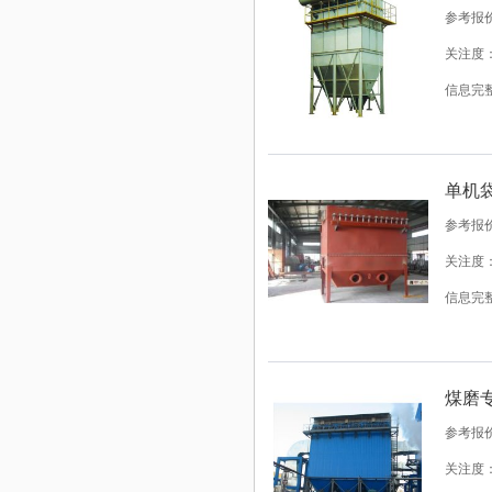
参考报
关注度：
信息完
单机
参考报
关注度：
信息完
煤磨
参考报
关注度：