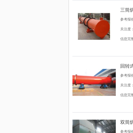
三筒
参考报
关注度：
信息完
回转
参考报
关注度：
信息完
双筒
参考报