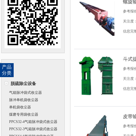
螺旋
参考报
关注度：
信息完
斗式
产品
参考报
分类
关注度：
脱硫除尘设备
信息完
气箱脉冲袋式收尘器
脉冲单机袋收尘器
单机袋收尘器
煤磨专用袋收尘器
皮带
PPCS32-4气箱脉冲袋式收尘器
参考报
PPCS32-3气箱脉冲袋式收尘器