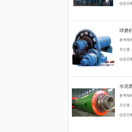
信息完
球磨
参考报
关注度：
信息完
水泥
参考报
关注度：
信息完