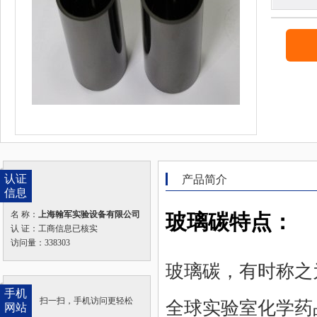
认证
产品简介
信息
名 称：
上海翰军实验设备有限公司
玻璃碳特点：
认 证：工商信息已核实
访问量：338303
玻璃碳，有时称之
手机
扫一扫，手机访问更轻松
全球实验室化学药
网站