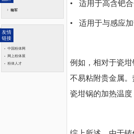
• 适用于高含钯
翰军
• 适用于与感应
友情
链接
中国粉体网
网上粉体展
例如，相对于瓷坩
粉体人才
不易粘附贵金属。
瓷坩锅的加热温度
综上所述，由于铸