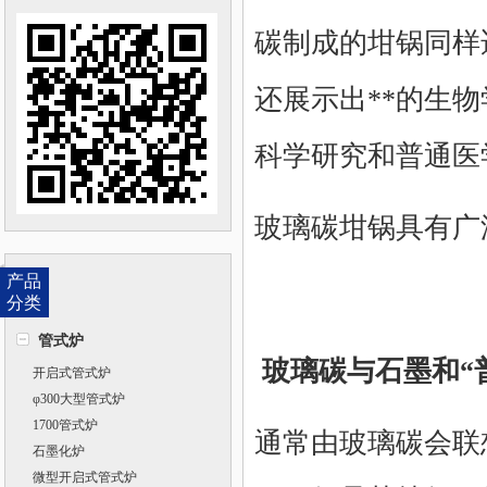
碳制成的坩锅同样
还展示出**的生
科学研究和普通医
玻璃碳坩锅具有广
产品
分类
管式炉
玻璃碳与石墨和“
开启式管式炉
φ300大型管式炉
1700管式炉
通常由玻璃碳会联
石墨化炉
微型开启式管式炉