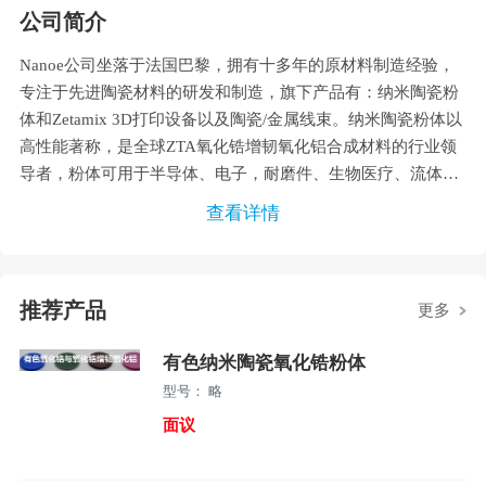
公司简介
Nanoe公司坐落于法国巴黎，拥有十多年的原材料制造经验，
专注于先进陶瓷材料的研发和制造，旗下产品有：纳米陶瓷粉
体和Zetamix 3D打印设备以及陶瓷/金属线束。纳米陶瓷粉体以
高性能著称，是全球ZTA氧化锆增韧氧化铝合成材料的行业领
导者，粉体可用于半导体、电子，耐磨件、生物医疗、流体处
理等领域。其他纳米陶瓷粉体：ATZ，氧化铝，氧化锆，氧化
查看详情
钇等
推荐产品
更多
有色纳米陶瓷氧化锆粉体
型号： 略
面议