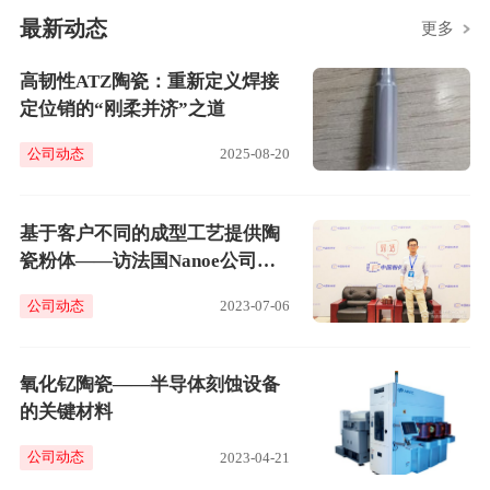
最新动态
更多
高韧性ATZ陶瓷：重新定义焊接
定位销的“刚柔并济”之道
公司动态
2025-08-20
基于客户不同的成型工艺提供陶
瓷粉体——访法国Nanoe公司亚
太地区负责人林立
公司动态
2023-07-06
氧化钇陶瓷——半导体刻蚀设备
的关键材料
公司动态
2023-04-21