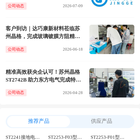
就明明白白
公司动态
2026-07-09
客户到访｜达巧康新材料莅临苏
州晶格，完成玻璃镀膜方阻精准
测试！
公司动态
2026-06-18
精准高效获央企认可！苏州晶格
ST2742B 助力东方电气完成特殊
粉末电阻率测试
公司动态
2026-04-28
推荐产品
供应产品
ST2241接地电阻测试仪
ST2253-F03型石墨碳素四探针探头
ST2253-F01型钨针直线四探针探头