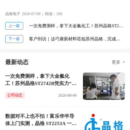
晶格电子 2026-07-09 | 阅读：190
上一篇
一次免费测样，拿下大金氟化工！苏州晶格ST2742B凭实力“圈粉”
下一篇
客户到访｜达巧康新材料莅临苏州晶格，完成玻璃镀膜方阻精准测试！
最新动态
更多
一次免费测样，拿下大金氟化
工！苏州晶格ST2742B凭实力“圈
粉”
公司动态
2026-08-06
数据对不上也不怕！富乐华半导
体上门实测，晶格 ST2253A 一测