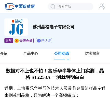
苏州晶格电子有限公司
已认证
5 年
金牌会员
司介绍
产品中心
公司动态
访客留言
数据对不上也不怕！富乐华半导体上门实测，晶
格 ST2253A 一测就明明白白
近期，上海富乐华半导体技术人员带着金属箔样品专程
来到苏州晶格，只为解决一个高频痛点：