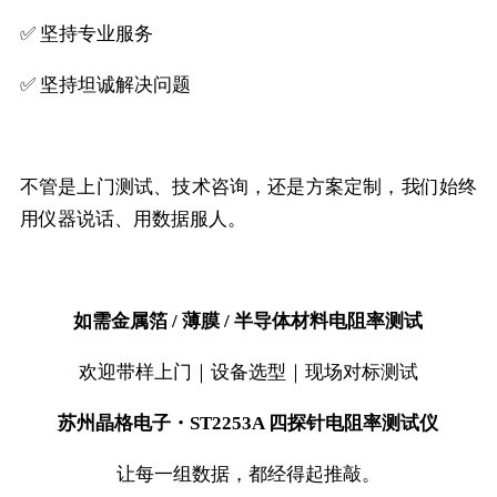
✅ 坚持专业服务
✅ 坚持坦诚解决问题
不管是上门测试、技术咨询，还是方案定制，我们始终
用仪器说话、用数据服人。
如需金属箔 / 薄膜 / 半导体材料电阻率测试
欢迎带样上门｜设备选型｜现场对标测试
苏州晶格电子・ST2253A 四探针电阻率测试仪
让每一组数据，都经得起推敲。