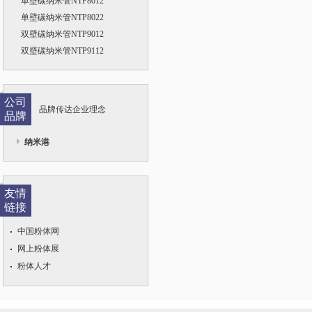
单壁碳纳米管NTP8012
单壁碳纳米管NTP8022
双壁碳纳米管NTP9012
双壁碳纳米管NTP9112
公司
品牌传达企业理念
品牌
纳米港
友情
链接
中国粉体网
网上粉体展
粉体人才