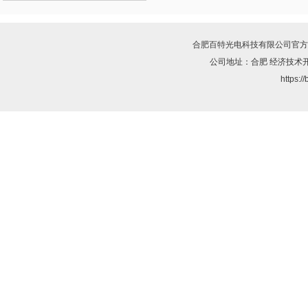
合肥百特光电科技有限公司
官方
公司地址：合肥 经济技术
https:/