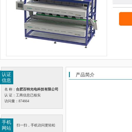
认证
产品简介
信息
名 称：
合肥百特光电科技有限公司
认 证：工商信息已核实
访问量：874664
手机
扫一扫，手机访问更轻松
网站