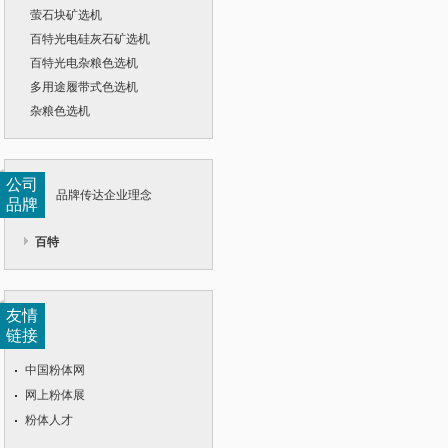
萤石块矿选机
百特光电硅灰石矿选机
百特光电杂粮色选机
多用途履带式色选机
杂粮色选机
公司
品牌传达企业理念
品牌
百特
友情
链接
中国粉体网
网上粉体展
粉体人才