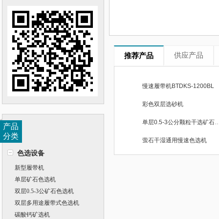
供应产品
推荐产品
慢速履带机BTDKS-1200BL
彩色双层选砂机
单层0.5-3公分颗粒干选矿
产品
分类
萤石干湿通用慢速色选机
色选设备
新型履带机
单层矿石色选机
双层0.5-3公矿石色选机
双层多用途履带式色选机
碳酸钙矿选机