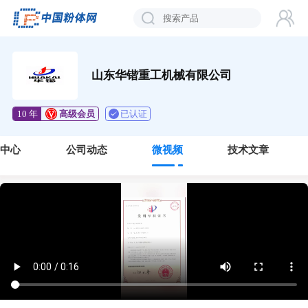
山东华锴重工机械有限公司
已认证
10 年
高级会员
品中心
公司动态
微视频
技术文章