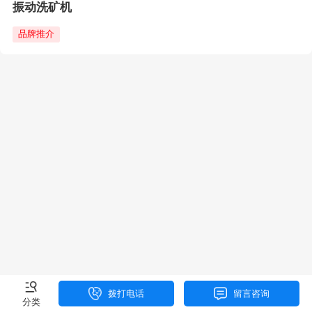
振动洗矿机
品牌推介
拨打电话
留言咨询
分类