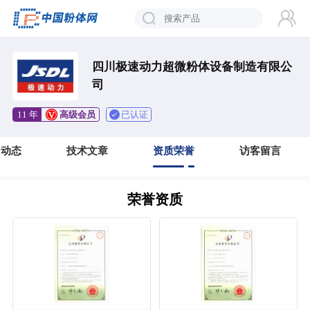
四川极速动力超微粉体设备制造有限公
司
已认证
11 年
高级会员
司动态
技术文章
资质荣誉
访客留言
荣誉资质