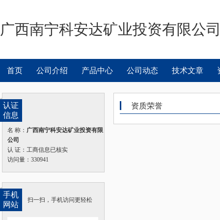
广西南宁科安达矿业投资有限公
首页
公司介绍
产品中心
公司动态
技术文章
认证
资质荣誉
信息
名 称：
广西南宁科安达矿业投资有限
公司
认 证：工商信息已核实
访问量：330941
手机
扫一扫，手机访问更轻松
网站