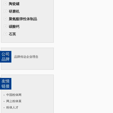
陶瓷罐
研磨机
聚氨酯弹性体制品
碳酸钙
石英
公司
品牌传达企业理念
品牌
友情
链接
中国粉体网
网上粉体展
粉体人才