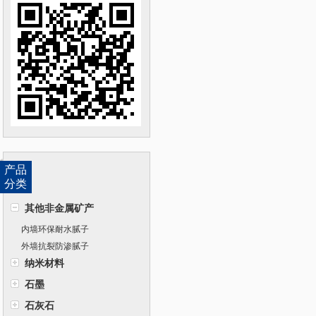
产品
分类
其他非金属矿产
内墙环保耐水腻子
外墙抗裂防渗腻子
纳米材料
石墨
石灰石