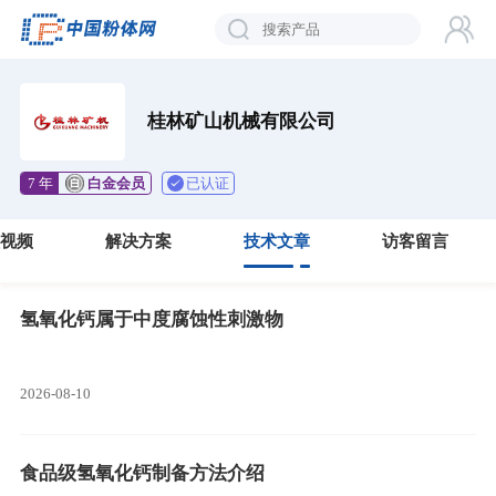
桂林矿山机械有限公司
已认证
7 年
白金会员
视频
解决方案
技术文章
访客留言
氢氧化钙属于中度腐蚀性刺激物
2026-08-10
食品级氢氧化钙制备方法介绍